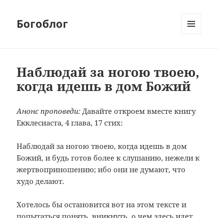
Богоблог
МЕНЮ
И
ВИДЖЕТЫ
Наблюдай за ногою твоею,
когда идешь в дом Божий
Анонс проповеди:
Давайте откроем вместе книгу
Екклесиаста, 4 глава, 17 стих:
Наблюдай за ногою твоею, когда идешь в дом
Божий, и будь готов более к слушанию, нежели к
жертвоприношению; ибо они не думают, что
худо делают.
Хотелось бы остановится вот на этом тексте и
попытаться понять, вникнуть, о чем здесь идет