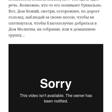
речь. Возможно, кто-то его понимает буквально.
Вот, Дом Божий, смотри, осторожнее, по дороге
гололед, наблюдай за своею ногою, чтобы не
споткнуться, чтобы благополучно добраться в
Дом Молитвы, на собрание, или в домашнюю
группу…