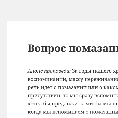
Вопрос помазан
Анонс проповеди:
За годы нашего х
воспоминаний, массу переживания,
речь идёт о помазании или о како
присутствии, то мы сразу вспомин
хотел бы предложить, чтобы мы п
когда мы вспоминаем о помазании