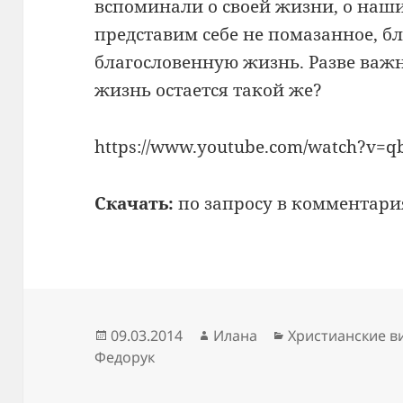
вспоминали о своей жизни, о наши
представим себе не помазанное, бл
благословенную жизнь. Разве важн
жизнь остается такой же?
https://www.youtube.com/watch?v=
Скачать:
по запросу в комментари
Опубликовано
Автор
Рубрики
09.03.2014
Илана
Христианские в
Федорук