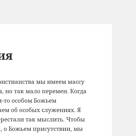
ия
ристианства мы имеем массу
 но так мало перемен. Когда
м-то особом Божьем
аем об особых служениях. Я
ерестали так мыслить. Чтобы
, о Божьем присутствии, мы