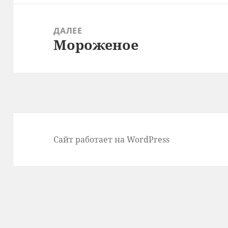
ДАЛЕЕ
Мороженое
Следующая
запись:
Сайт работает на WordPress