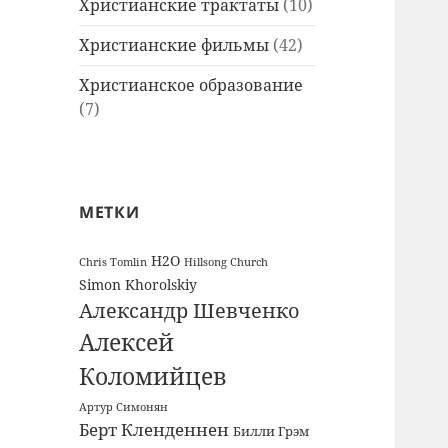
Христианские трактаты
(10)
Христианские фильмы
(42)
Христианское образование
(7)
МЕТКИ
H2O
Chris Tomlin
Hillsong Church
Simon Khorolskiy
Александр Шевченко
Алексей
Коломийцев
Артур Симонян
Берт Кленденнен
Билли Грэм