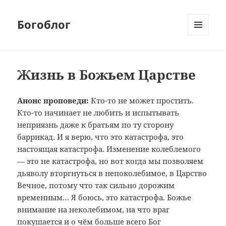
Богоблог
МЕНЮ
И
ВИДЖЕТЫ
Жизнь в Божьем Царстве
Анонс проповеди:
Кто-то не может простить.
Кто-то начинает не любить и испытывать
неприязнь даже к братьям по ту сторону
баррикад. И я верю, что это катастрофа, это
настоящая катастрофа. Изменение колеблемого
— это не катастрофа, но вот когда мы позволяем
дьяволу вторгнуться в непоколебимое, в Царство
Вечное, потому что так сильно дорожим
временным… Я боюсь, это катастрофа. Божье
внимание на неколебимом, на что враг
покушается и о чём больше всего Бог