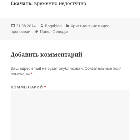
Скачать:
временно недоступно
Опубликовано
Автор
Рубрики
31.08.2014
Bogoblog
Христианские видео
Метки
проповеди
Павел Федорук
Добавить комментарий
Ваш адрес email не будет опубликован.
Обязательные поля
помечены
*
КОММЕНТАРИЙ
*