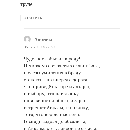
труде.
ОТВЕТИТЬ
Аноним
:
05.12.2010 в 22:50
Чудесное событие в роду!
И Авраам со страстью славит Бога,
и слезы умиления в браду
стекают… но впереди дорога,
что приведёт к горе и алтарю,
и выбору, что наизнанку
повывернет любого, и зарю
встречает Авраам, но планку,
того, что верою именовал,
Господь задрал до абсолюта,
и Авраам, хоть лавров не стяжал,