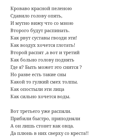
Кроваво красной пеленою
Сдавило голову опять,
И мутно вижу что со мною
Второго будут распинать.
Как рвут суставы гвозди эти!
Как воздух хочется глотать!
Второй распят ,а вот и третий
Как больно голову поднять
Где я? Быть может это снится ?
Но разве есть такие сны
Какой то гулкий смех толпы.
Как опостыли эти лица
Как сильно хочется воды.
Вот третьего уже распяли.
Прибили быстро, приподняли
А он лишь стонет как овца.
Да плюнь в них сверху со креста!!