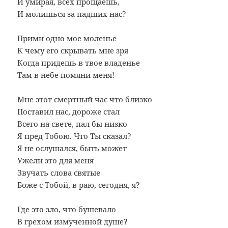
И умирая, всех прощаешь,
И молишься за падших нас?
Прими одно мое моленье
К чему его скрывать мне зря
Когда придешь в твое владенье
Там в небе помяни меня!
Мне этот смертный час что близко
Поставил нас, дороже стал
Всего на свете, пал бы низко
Я пред Тобою. Что Ты сказал?
Я не ослушался, быть может
Ужели это для меня
Звучать слова святые
Боже с Тобой, в раю, сегодня, я?
Где это зло, что бушевало
В грехом измученной душе?