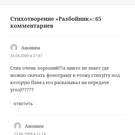
Стихотворение «Разбойник»: 65
комментариев
Аноним
:
24.04.2009 в 21:47
Стих очень хороший!!!а никто не знает где
можно скачать фонограму к етому стиху(ту под
которую Павел его расказывал на передаче
угол)?????
ОТВЕТИТЬ
Аноним
:
27.06.2009 в 11:14