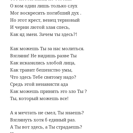
О ком один лишь только слух
Мог воскресить погибший дух .
Но этот крест, венец терновый
И черни лютой злая спесь,
Как яд змеи. Зачем ты здесь?!
Как можешь Ты за нас молиться.
Взгляни! Не видишь разве Ты
Как исказились злобой лица,
Как травит бешенство умы,
Что здесь Тебе святому надо?
Средь этой ненависти ада
Как можешь принять это зло Ты ?
Ты, который можешь все!
А я мечтать не смел, Ты знаешь?
Взглянуть хотя б единый раз.
А Ты вот здесь, а Ты страдаешь?