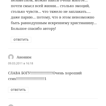
почти смысл всей жизни… столько эмоций,
столько чувств… что тяжело не заплакать….
даже парню… потому, что в этом невозможно
быть равнодушным искреннему христианину…
Большое спасибо автору!
ОТВЕТИТЬ
Аноним
:
09.03.2011 в 16:18
СЛАВА БОГУ!!!!!!!!!!!!!!!!!!!Очень хороший
стих!!!!!!!!!!!!!!!!!!!!!!!!1
ОТВЕТИТЬ