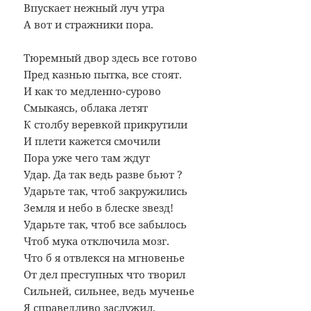
Впускает нежный луч утра
А вот и стражники пора.
Тюремный двор здесь все готово
Пред казнью пытка, все стоят.
И как то медленно-сурово
Смыкаясь, облака летят
К столбу веревкой прикрутили
И плети кажется смочили
Пора уже чего там ждут
Удар. Да так ведь разве бьют ?
Ударьте так, чтоб закружились
Земля и небо в блеске звезд!
Ударьте так, чтоб все забылось
Чтоб мука отключила мозг.
Что б я отвлекся на мгновенье
От дел преступных что творил
Сильней, сильнее, ведь мученье
Я справедливо заслужил.