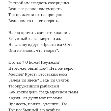
Растрой им сладость созерцанья
Ведь все равно нам умирать.
Так прокляни их на прощанье
Ведь нам то нечего терять.
Народ кричит, свистит, хохочет.
Безумный хаос, смерть и ад.
Но слышу вдруг: «Прости им Отче
Они не знают, что творят”.
Кто ты ? О Боже! Неужели?
Не может быть! Как? Нет, не верю
Мессия? Крест? Бесовский вой?
Зачем Ты здесь? Ведь Ты Святой
Ты окруженный рыбаками
Как яркий день средь мрачной тьмы
Ходил. Ты душу мог глазами
Прочесть, понять, утешить, Ты
Тот необычный, но особый