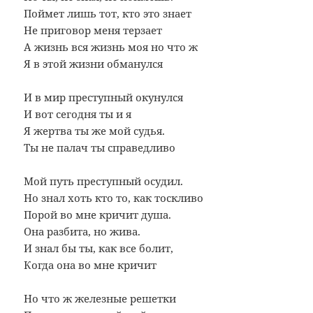
Поймет лишь тот, кто это знает
Не приговор меня терзает
А жизнь вся жизнь моя но что ж
Я в этой жизни обманулся
И в мир преступный окунулся
И вот сегодня ты и я
Я жертва ты же мой судья.
Ты не палач ты справедливо
Мой путь преступный осудил.
Но знал хоть кто то, как тоскливо
Порой во мне кричит душа.
Она разбита, но жива.
И знал бы ты, как все болит,
Когда она во мне кричит
Но что ж железные решетки