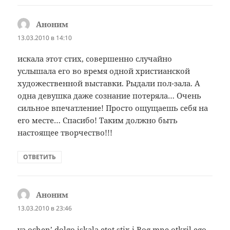
Аноним
:
13.03.2010 в 14:10
искала этот стих, совершенно случайно
услышала его во время одной христианской
художественной выставки. Рыдали пол-зала. А
одна девушка даже сознание потеряла… Очень
сильное впечатление! Просто ощущаешь себя на
его месте… Спасибо! Таким должно быть
настоящее творчество!!!
ОТВЕТИТЬ
Аноним
:
13.03.2010 в 23:46
ya ochen’ dolgo iskala etot stix i Bog mne otkril ego