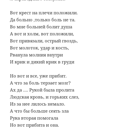
Вот крест на плечи положили.
Да больно ,только боль не та.
Во мне больней болит душа
А вот и холм, вот положили,
Вот привязали, острый гвоздь,
Вот молоток, удар и кость,
Рванула молния внутри
И крик и дикий крик в груди
Но вот и все, уже прибит.
А что за боль терзает мозг?
Ах да …. Рукой была пролита
Людская кровь, и горьких слез,
Из за нее лилось немало.
А что бы больше сеять зла
Рука вторая помогала
Но вот прибита и она.