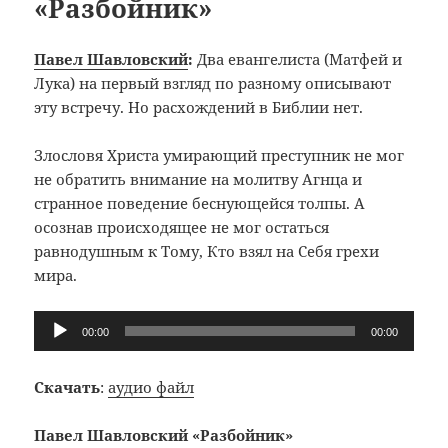
«Разбойник»
Павел Шавловский
:
Два евангелиста (Матфей и
Лука) на первый взгляд по разному описывают
эту встречу. Но расхождений в Библии нет.
Злословя Христа умирающий преступник не мог
не обратить внимание на молитву Агнца и
странное поведение беснующейся толпы. А
осознав происходящее не мог остаться
равнодушным к Тому, Кто взял на Себя грехи
мира.
Аудиоплеер
00:00
00:00
Скачать
:
аудио файл
Павел Шавловский «Разбойник»