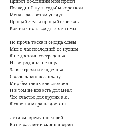
Привет последний мой приют
Последний путь судьбы короткой
Меня с рассветом уведут
Прощай земля прощайте звезды
Как вы чисты средь этой тьмы
Но прочь тоска и сердца слезы
Мне в час последний не нужны
Я не достоин состраданья
И состраданья не ищу
За все грехи и злодеянья
Своею жизнью заплачу.
Мир без таких как спокоен
И в том не новость для меня
Что счастье для других а я ,
Я счастья мира не достоин.
Лети же время поскорей
Вот и рассвет и скрип дверей