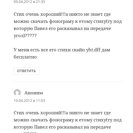
09.04.2012 в 21:35
Стих очень хороший!!!а никто не знает где
можно скачать фонограму к етому стиху(ту под
которую Павел его расказывал на передаче
угол)?????
У меня есть все его стихи скайп yht.dff дам
бесплатно
ОТВЕТИТЬ
Аноним
:
10.04.2012 в 11:03
Стих очень хороший!!!а никто не знает где
можно скачать фонограму к етому стиху(ту под
которую Павел его расказывал на передаче