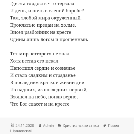
Где эта гордость что терзала
И день, и ночь в слепой борьбе?
Там, злобой мира окруженный,
Проклятью предан на холме,
Висел разбойник на кресте
Одним лишь Богом и прощенный.
Тот мир, которого не знал
Хотя всегда его искал
Наполнил сердце и сознанье
И стало сладким и страданье
В последнем краткой жизни дне
Из падших, из последних первый,
Взошел на небо, поняв верно,
Что Бог спасет и на кресте
Опубликовано
Автор
Рубрики
Метки
24.11.2020
Admin
Христианские стихи
Павел
Шавловский