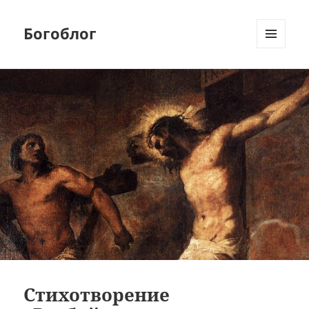
Богоблог
МЕНЮ
И
ВИДЖЕТЫ
Стихотворение