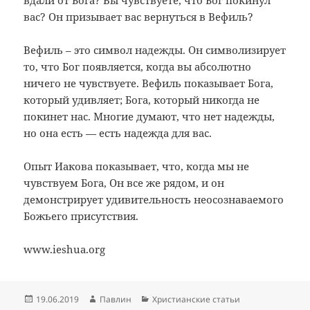
вас? Он призывает вас вернуться в Вефиль?
Вефиль – это символ надежды. Он символизирует
то, что Бог появляется, когда вы абсолютно
ничего не чувствуете. Вефиль показывает Бога,
который удивляет; Бога, который никогда не
покинет нас. Многие думают, что нет надежды,
но она есть — есть надежда для вас.
Опыт Иакова показывает, что, когда мы не
чувствуем Бога, Он все же рядом, и он
демонстрирует удивительность неосознаваемого
Божьего присутствия.
www.ieshua.org
Опубликовано
Автор
Рубрики
19.06.2019
Павлин
Христианские статьи