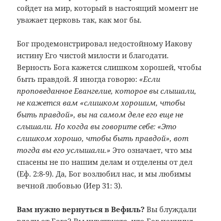
сойдет на мир, который в настоящий момент не
уважает церковь так, как мог бы.
Бог продемонстрировал недостойному Иакову
истину Его чистой милости и благодати.
Верность Бога кажется слишком хорошей, чтобы
быть правдой. Я иногда говорю:
«Если
проповеданное Евангелие, которое вы слышали,
не кажется вам «слишком хорошим, чтобы
быть правдой», вы на самом деле его еще не
слышали. Но когда вы говорите себе: «Это
слишком хорошо, чтобы быть правдой», вот
тогда вы его услышали.»
Это означает, что мы
спасены не по нашим делам и отделены от дел
(Еф. 2:8-9). Да, Бог возлюбил нас, и мы любимы
вечной любовью (Иер 31: 3).
Вам нужно вернуться в Вефиль?
Вы блуждали
вдали от Бога? Вы чувствуете, что Бог покинул