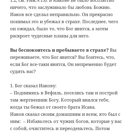
ничего, что заслуживало бы любовь Божию.
Иаков все сделал неправильно. Он прекрасно
понимал это и убежал в страхе. Последнее, чего
он ожидал, было то, что Бог явится, а затем
раскроет чудесные планы для него.
Вы беспокоитесь и пребываете в страхе?
Вы
переживаете, что Бог явится? Вы боитесь, что,
если Бог все-таки явится, Он непременно будет
судить вас?
1. Бог сказал Иакову:
– Поднимись в Вефиль, поселись там и построй
там жертвенник Богу, Который явился тебе,
когда ты бежал от своего брата Исава.
Иаков сказал своим домашним и всем, кто был с
ним: – Избавьтесь от чужих богов, которые у вас
с собой, очиститесь и переоденьтесь. Потом