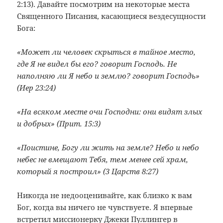
2:13). Давайте посмотрим на некоторые места
Священного Писания, касающиеся вездесущности
Бога:
«Может ли человек скрыться в тайное место,
где Я не видел бы его? говорит Господь. Не
наполняю ли Я небо и землю? говорит Господь»
(Иер 23:24)
«На всяком месте очи Господни: они видят злых
и добрых» (Прит. 15:3)
«Поистине, Богу ли жить на земле? Небо и небо
небес не вмещают Тебя, тем менее сей храм,
который я построил» (3 Царств 8:27)
Никогда не недооценивайте, как близко к вам
Бог, когда вы ничего не чувствуете. Я впервые
встретил миссионерку Джеки Пуллингер в