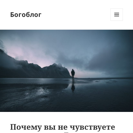
Богоблог
МЕНЮ
И
ВИДЖЕТЫ
Почему вы не чувствуете