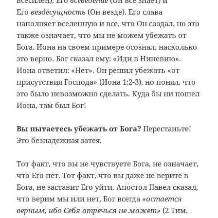
Его
вездесущность
(Он везде). Его слава
наполняет вселенную и все, что Он создал, но это
также означает, что мы не можем убежать от
Бога. Иона на своем примере осознал, насколько
это верно. Бог сказал ему: «Иди в Ниневию».
Иона ответил: «Нет». Он решил убежать «от
присутствия Господа» (Иона 1:2-3), но понял, что
это было невозможно сделать. Куда бы ни пошел
Иона, там был Бог!
Вы пытаетесь убежать от Бога?
Перестаньте!
Это безнадежная затея.
Тот факт, что вы не чувствуете Бога, не означает,
что Его нет. Тот факт, что вы даже не верите в
Бога, не заставит Его уйти. Апостол Павел сказал,
что верим мы или нет, Бог всегда
«остается
верным, ибо Себя отречься не может»
(2 Тим.