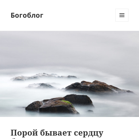
Богоблог
МЕНЮ
И
ВИДЖЕТЫ
Порой бывает сердцу