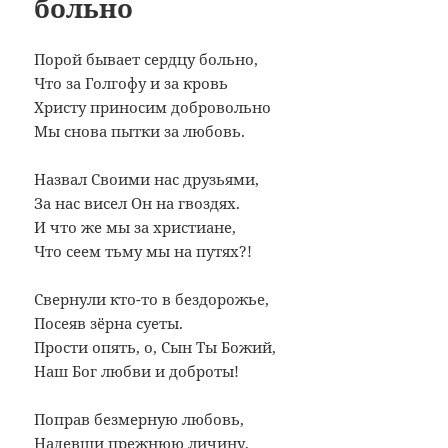
больно
Порой бывает сердцу больно,
Что за Голгофу и за кровь
Христу приносим добровольно
Мы снова пытки за любовь.
Назвал Своими нас друзьями,
За нас висел Он на гвоздях.
И что же мы за христиане,
Что сеем тьму мы на путях?!
Свернули кто-то в бездорожье,
Посеяв зёрна суеты.
Прости опять, о, Сын Ты Божий,
Наш Бог любви и доброты!
Поправ безмерную любовь,
Надевши прежнюю личину,