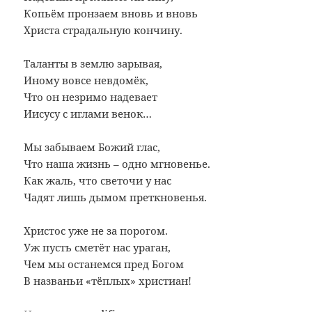
Копьём пронзаем вновь и вновь
Христа страдальную кончину.
Таланты в землю зарывая,
Иному вовсе невдомёк,
Что он незримо надевает
Иисусу с иглами венок…
Мы забываем Божий глас,
Что наша жизнь – одно мгновенье.
Как жаль, что светочи у нас
Чадят лишь дымом преткновенья.
Христос уже не за порогом.
Уж пусть сметёт нас ураган,
Чем мы останемся пред Богом
В названьи «тёплых» христиан!