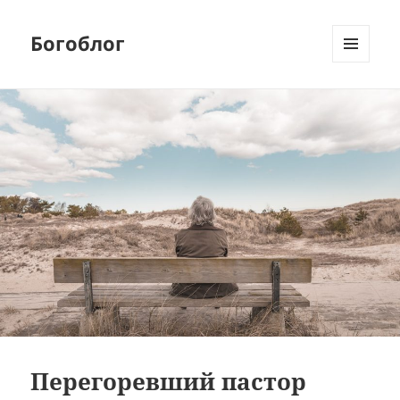
Богоблог
МЕНЮ
И
ВИДЖЕТЫ
Перегоревший пастор