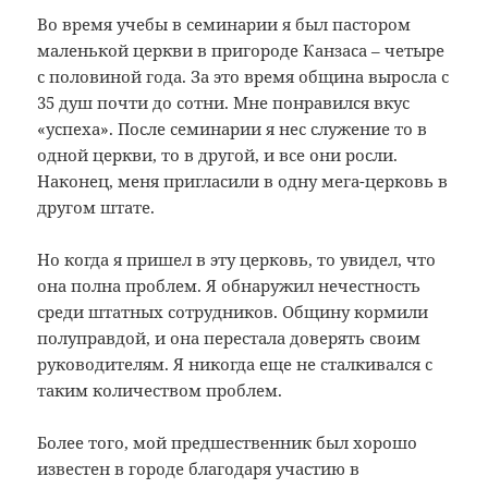
Во время учебы в семинарии я был пастором
маленькой церкви в пригороде Канзаса – четыре
с половиной года. За это время община выросла с
35 душ почти до сотни. Мне понравился вкус
«успеха». После семинарии я нес служение то в
одной церкви, то в другой, и все они росли.
Наконец, меня пригласили в одну мега-церковь в
другом штате.
Но когда я пришел в эту церковь, то увидел, что
она полна проблем. Я обнаружил нечестность
среди штатных сотрудников. Общину кормили
полуправдой, и она перестала доверять своим
руководителям. Я никогда еще не сталкивался с
таким количеством проблем.
Более того, мой предшественник был хорошо
известен в городе благодаря участию в