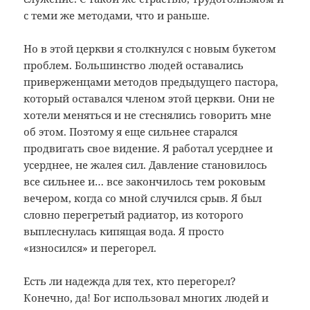
с теми же методами, что и раньше.
Но в этой церкви я столкнулся с новым букетом
проблем. Большинство людей оставались
приверженцами методов предыдущего пастора,
который оставался членом этой церкви. Они не
хотели меняться и не стеснялись говорить мне
об этом. Поэтому я еще сильнее старался
продвигать свое видение. Я работал усерднее и
усерднее, не жалея сил. Давление становилось
все сильнее и… все закончилось тем роковым
вечером, когда со мной случился срыв. Я был
словно перегретый радиатор, из которого
выплеснулась кипящая вода. Я просто
«износился» и перегорел.
Есть ли надежда для тех, кто перегорел?
Конечно, да! Бог использовал многих людей и