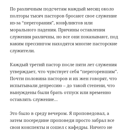
По различным подсчетам каждый месяц около
полторы тысяч пасторов бросают свое служение
из-за “перегорания”, конфликтов или
морального падения. Причины оставления
служения различны, но все они показывают, под
каким прессингом находятся многие пасторские
служители.
Каждый третий пастор после пяти лет служения
утверждает, что чувствует себя “перегоревшим”.
Почти половина пасторов и их жен говорят, что
испытывали депрессию – до такой степени, что
вынуждены были брать отпуск или временно
оставлять служение…
Это было в среду вечером. Я проповедовал, а
затем посередине проповеди просто забрал все
свои конспекты и сошел с кафедры. Ничего не