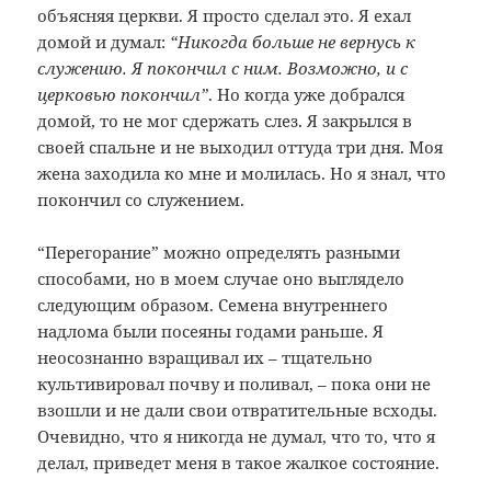
объясняя церкви. Я просто сделал это. Я ехал
домой и думал:
“Никогда больше не вернусь к
служению. Я покончил с ним. Возможно, и с
церковью покончил”
. Но когда уже добрался
домой, то не мог сдержать слез. Я закрылся в
своей спальне и не выходил оттуда три дня. Моя
жена заходила ко мне и молилась. Но я знал, что
покончил со служением.
“Перегорание” можно определять разными
способами, но в моем случае оно выглядело
следующим образом. Семена внутреннего
надлома были посеяны годами раньше. Я
неосознанно взращивал их – тщательно
культивировал почву и поливал, – пока они не
взошли и не дали свои отвратительные всходы.
Очевидно, что я никогда не думал, что то, что я
делал, приведет меня в такое жалкое состояние.