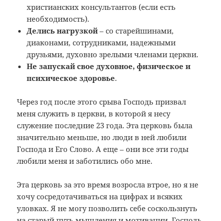
христианских консультантов (если есть
необходимость).
Делись нагрузкой
– со старейшинами,
диаконами, сотрудниками, надежными
друзьями, духовно зрелыми членами церкви.
Не запускай свое духовное, физическое и
психическое здоровье
.
Через год после этого срыва Господь призвал
меня служить в церкви, в которой я несу
служение последние 23 года. Эта церковь была
значительно меньше, но люди в ней любили
Господа и Его Слово. А еще – они все эти годы
любили меня и заботились обо мне.
Эта церковь за это время возросла втрое, но я не
хочу сосредотачиваться на цифрах и всяких
уловках. Я не могу позволить себе соскользнуть
на старый путь мышления и мотивации. Господь