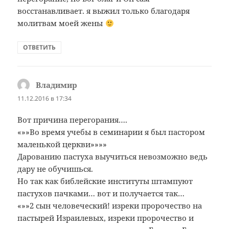
восстанавливает. я выжил только благодаря
молитвам моей жены
ОТВЕТИТЬ
Владимир
:
11.12.2016 в 17:34
Вот причина перегорания….
«»»Во время учебы в семинарии я был пастором
маленькой церкви»»»»
Дарованию пастуха выучиться невозможно ведь
дару не обучишься.
Но так как библейские институты штампуют
пастухов пачками… вот и получается так…
«»»2 сын человеческий! изреки пророчество на
пастырей Израилевых, изреки пророчество и