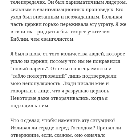
телепередачах. Он был харизматичным лидером,
сильным в евангелизационных проповедях. Его
уход был внезапным и неожиданным. Большая
часть церкви горько переживала эту утрату. Я же
в свои «за тридцать» был скорее учителем
Библии, чем евангелистом.
Я был в шоке от того количества людей, которое
ушло из церкви, потому что им не понравился
“новый парень”. Отчеты о посещаемости и
“табло пожертвований” лишь подтверждали
мою непопулярность. Люди писали мне и
говорили в лицо, что я разрушаю церковь.
Некоторые даже отворачивались, когда я
подходил к ним.
Что я сделал, чтобы изменить эту ситуацию?
Изливал ли сердце перед Господом? Принял ли
отвержение, если, скажем, оно означало