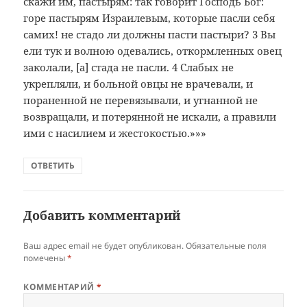
скажи им, пастырям: так говорит Господь Бог:
горе пастырям Израилевым, которые пасли себя
самих! не стадо ли должны пасти пастыри? 3 Вы
ели тук и волною одевались, откормленных овец
заколали, [а] стада не пасли. 4 Слабых не
укрепляли, и больной овцы не врачевали, и
пораненной не перевязывали, и угнанной не
возвращали, и потерянной не искали, а правили
ими с насилием и жестокостью.»»»
ОТВЕТИТЬ
Добавить комментарий
Ваш адрес email не будет опубликован.
Обязательные поля
помечены
*
КОММЕНТАРИЙ
*