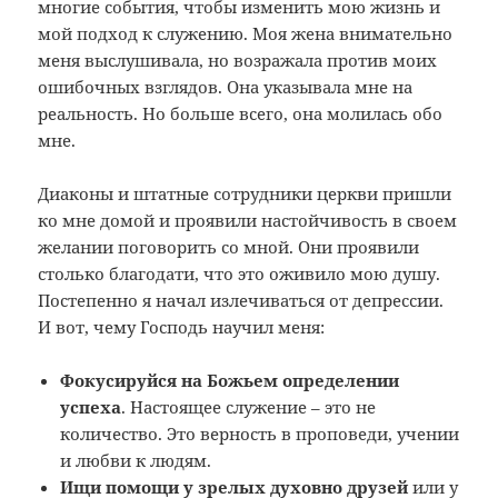
многие события, чтобы изменить мою жизнь и
мой подход к служению. Моя жена внимательно
меня выслушивала, но возражала против моих
ошибочных взглядов. Она указывала мне на
реальность. Но больше всего, она молилась обо
мне.
Диаконы и штатные сотрудники церкви пришли
ко мне домой и проявили настойчивость в своем
желании поговорить со мной. Они проявили
столько благодати, что это оживило мою душу.
Постепенно я начал излечиваться от депрессии.
И вот, чему Господь научил меня:
Фокусируйся на Божьем определении
успеха
. Настоящее служение – это не
количество. Это верность в проповеди, учении
и любви к людям.
Ищи помощи у зрелых духовно друзей
или у