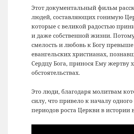
Этот документальный фильм расс
людей, составляющих гонимую Церк
которые с великой радостью прини
и даже собственной жизни. Потому
смелость и любовь к Богу превыше 
евангельских христианах, познав
Сердцу Бога, принося Ему жертву
обстоятельствах.
Это люди, благодаря молитвам ко
силу, что привело к началу одног
периодов роста Церкви в истории 