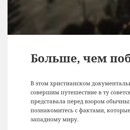
Больше, чем по
В этом христианском документаль
совершим путешествие в ту советс
представала перед взором обычных
познакомитесь с фактами, которы
западному миру.