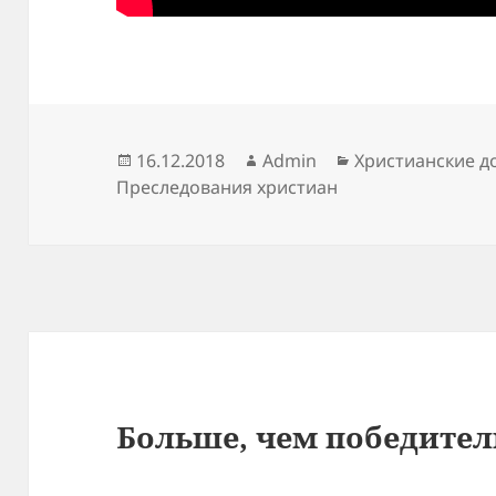
Опубликовано
Автор
Рубрики
16.12.2018
Admin
Христианские 
Преследования христиан
Больше, чем победител