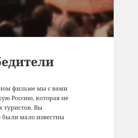
бедители
ном фильме мы с вами
кую Россию, которая не
 туристов. Вы
е были мало известны