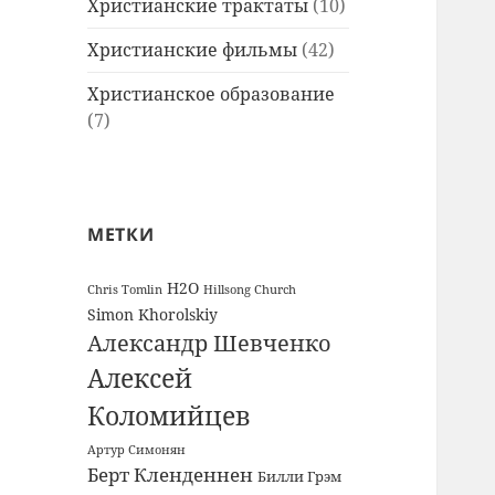
Христианские трактаты
(10)
Христианские фильмы
(42)
Христианское образование
(7)
МЕТКИ
H2O
Chris Tomlin
Hillsong Church
Simon Khorolskiy
Александр Шевченко
Алексей
Коломийцев
Артур Симонян
Берт Кленденнен
Билли Грэм