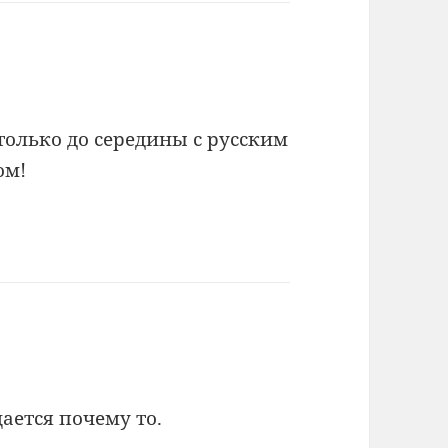
только до середины с русским
ом!
щается почему то.