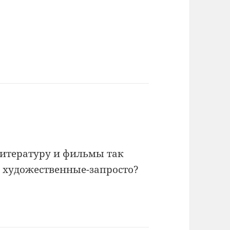
итературу и фильмы так
е художественные-запросто?