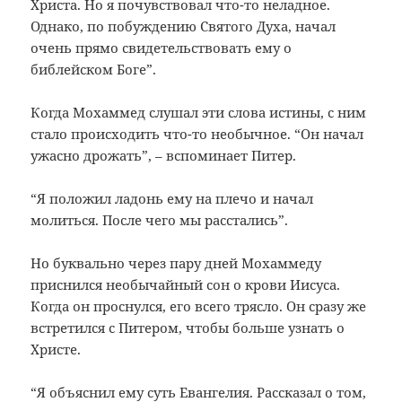
Христа. Но я почувствовал что-то неладное.
Однако, по побуждению Святого Духа, начал
очень прямо свидетельствовать ему о
библейском Боге”.
Когда Мохаммед слушал эти слова истины, с ним
стало происходить что-то необычное. “Он начал
ужасно дрожать”, – вспоминает Питер.
“Я положил ладонь ему на плечо и начал
молиться. После чего мы расстались”.
Но буквально через пару дней Мохаммеду
приснился необычайный сон о крови Иисуса.
Когда он проснулся, его всего трясло. Он сразу же
встретился с Питером, чтобы больше узнать о
Христе.
“Я объяснил ему суть Евангелия. Рассказал о том,