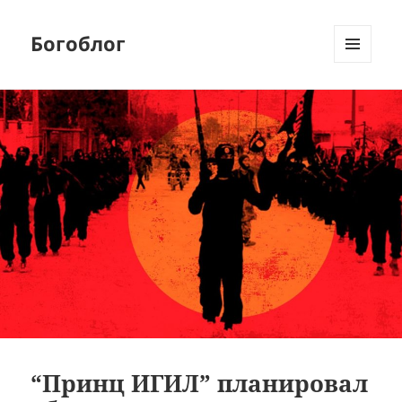
Богоблог
МЕНЮ
И
ВИДЖЕТЫ
“Принц ИГИЛ” планировал