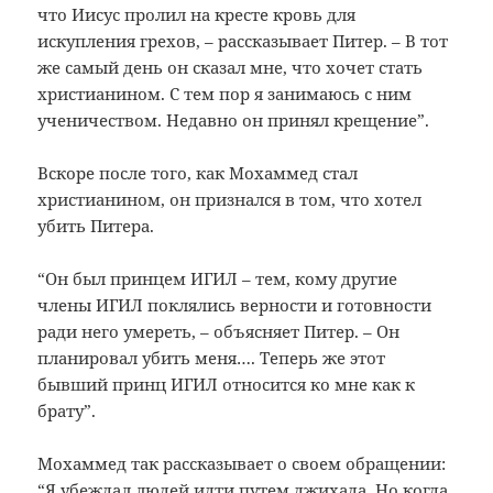
что Иисус пролил на кресте кровь для
искупления грехов, – рассказывает Питер. – В тот
же самый день он сказал мне, что хочет стать
христианином. С тем пор я занимаюсь с ним
ученичеством. Недавно он принял крещение”.
Вскоре после того, как Мохаммед стал
христианином, он признался в том, что хотел
убить Питера.
“Он был принцем ИГИЛ – тем, кому другие
члены ИГИЛ поклялись верности и готовности
ради него умереть, – объясняет Питер. – Он
планировал убить меня…. Теперь же этот
бывший принц ИГИЛ относится ко мне как к
брату”.
Мохаммед так рассказывает о своем обращении:
“Я убеждал людей идти путем джихада. Но когда