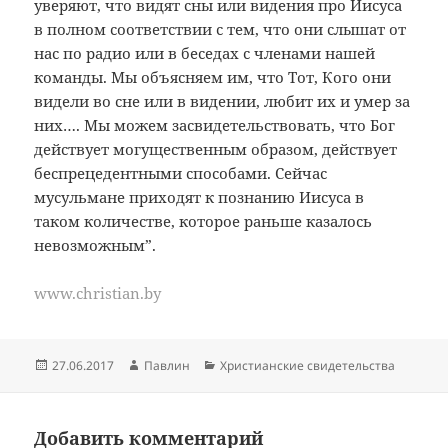
уверяют, что видят сны или видения про Иисуса
в полном соответствии с тем, что они слышат от
нас по радио или в беседах с членами нашей
команды. Мы объясняем им, что Тот, Кого они
видели во сне или в видении, любит их и умер за
них…. Мы можем засвидетельствовать, что Бог
действует могущественным образом, действует
беспрецедентными способами. Сейчас
мусульмане приходят к познанию Иисуса в
таком количестве, которое раньше казалось
невозможным”.
www.christian.by
Опубликовано
Автор
Рубрики
27.06.2017
Павлин
Христианские свидетельства
Добавить комментарий