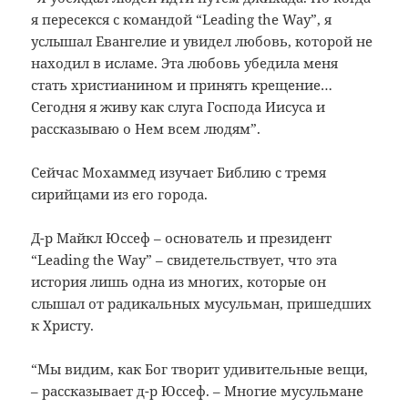
я пересекся с командой “Leading the Way”, я
услышал Евангелие и увидел любовь, которой не
находил в исламе. Эта любовь убедила меня
стать христианином и принять крещение…
Сегодня я живу как слуга Господа Иисуса и
рассказываю о Нем всем людям”.
Сейчас Мохаммед изучает Библию с тремя
сирийцами из его города.
Д-р Майкл Юссеф – основатель и президент
“Leading the Way” – свидетельствует, что эта
история лишь одна из многих, которые он
слышал от радикальных мусульман, пришедших
к Христу.
“Мы видим, как Бог творит удивительные вещи,
– рассказывает д-р Юссеф. – Многие мусульмане