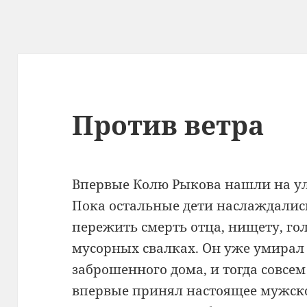
Против ветра
Впервые Колю Рыкова нашли на ули
Пока остальные дети наслаждалис
пережить смерть отца, нищету, го
мусорных свалках. Он уже умирал
заброшенного дома, и тогда совс
впервые принял настоящее мужск