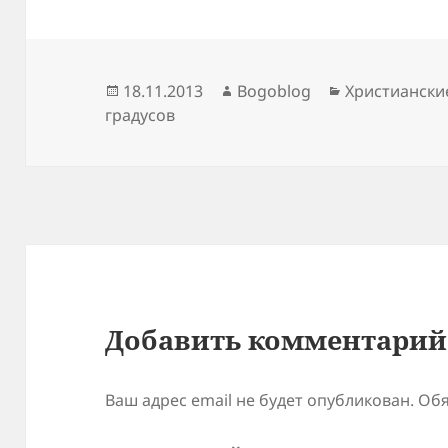
Опубликовано
Автор
Рубрики
18.11.2013
Bogoblog
Христиански
градусов
Добавить комментарий
Ваш адрес email не будет опубликован.
Обя