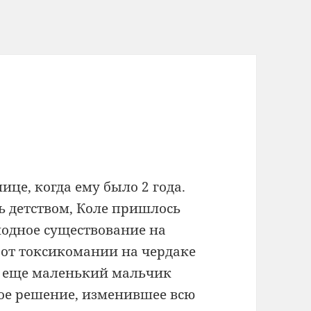
це, когда ему было 2 года.
ь детством, Коле пришлось
лодное существование на
 от токсикомании на чердаке
ем еще маленький мальчик
ое решение, изменившее всю