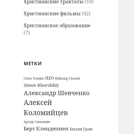
Христианские трактаты
(10)
Христианские фильмы
(42)
Христианское образование
(7)
МЕТКИ
H2O
Chris Tomlin
Hillsong Church
Simon Khorolskiy
Александр Шевченко
Алексей
Коломийцев
Артур Симонян
Берт Кленденнен
Билли Грэм