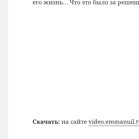
его жизнь… Что это было за решен
Скачать:
на сайте
video.emmanuil.t