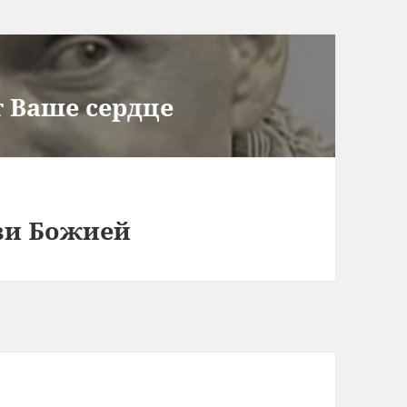
т Ваше сердце
ви Божией