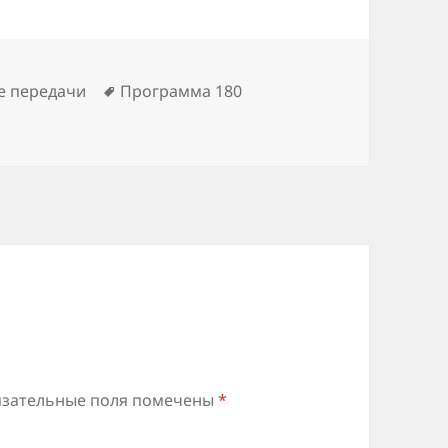
Метки
е передачи
Программа 180
зательные поля помечены
*