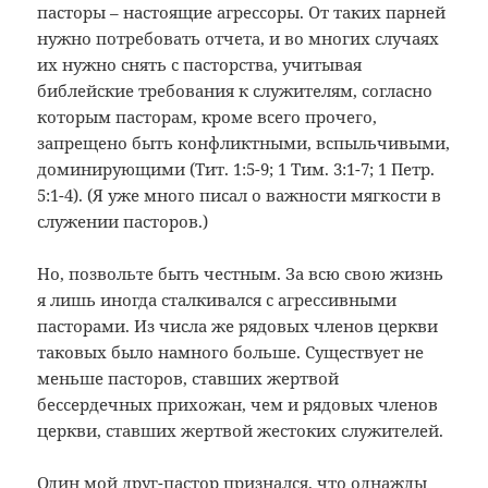
пасторы – настоящие агрессоры. От таких парней
нужно потребовать отчета, и во многих случаях
их нужно снять с пасторства, учитывая
библейские требования к служителям, согласно
которым пасторам, кроме всего прочего,
запрещено быть конфликтными, вспыльчивыми,
доминирующими (Тит. 1:5-9; 1 Тим. 3:1-7; 1 Петр.
5:1-4). (Я уже много писал о важности мягкости в
служении пасторов.)
Но, позвольте быть честным. За всю свою жизнь
я лишь иногда сталкивался с агрессивными
пасторами. Из числа же рядовых членов церкви
таковых было намного больше. Существует не
меньше пасторов, ставших жертвой
бессердечных прихожан, чем и рядовых членов
церкви, ставших жертвой жестоких служителей.
Один мой друг-пастор признался, что однажды