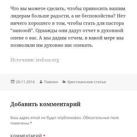
Что вы можете сделать, чтобы приносить вашим
лидерам больше радости, а не беспокойства? Нет
ничего хорошего в том, чтобы стать для пастора
“занозой”. Однажды они дадут отчет в духовной
опеке о вас. А мы дадим отчем, в какой мере мы
позволяли им духовно нас опекать.
Источник: ieshua.org
Опубликовано
Автор
Рубрики
20.11.2016
Павлин
Христианские статьи
Добавить комментарий
Ваш адрес email не будет опубликован.
Обязательные поля
помечены
*
КОММЕНТАРИЙ
*