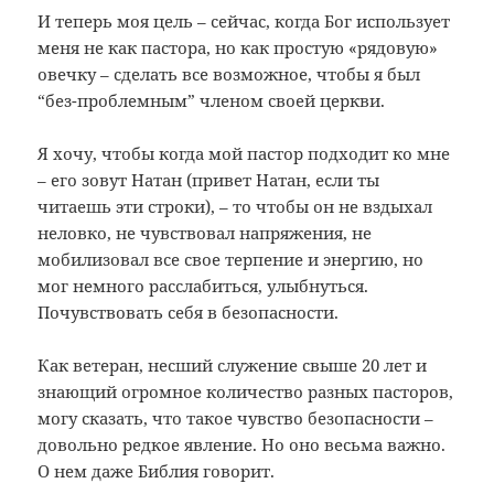
И теперь моя цель – сейчас, когда Бог использует
меня не как пастора, но как простую «рядовую»
овечку – сделать все возможное, чтобы я был
“без-проблемным” членом своей церкви.
Я хочу, чтобы когда мой пастор подходит ко мне
– его зовут Натан (привет Натан, если ты
читаешь эти строки), – то чтобы он не вздыхал
неловко, не чувствовал напряжения, не
мобилизовал все свое терпение и энергию, но
мог немного расслабиться, улыбнуться.
Почувствовать себя в безопасности.
Как ветеран, несший служение свыше 20 лет и
знающий огромное количество разных пасторов,
могу сказать, что такое чувство безопасности –
довольно редкое явление. Но оно весьма важно.
О нем даже Библия говорит.