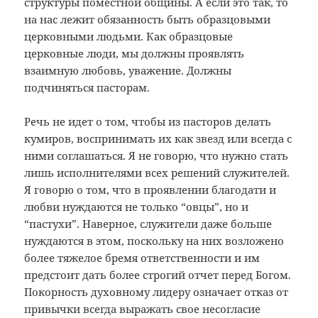
структуры поместной общины. А если это так, то
на нас лежит обязанность быть образцовыми
церковными людьми. Как образцовые
церковные люди, мы должны проявлять
взаимную любовь, уважение. Должны
подчиняться пасторам.
Речь не идет о том, чтобы из пасторов делать
кумиров, воспринимать их как звезд или всегда с
ними соглашаться. Я не говорю, что нужно стать
лишь исполнителями всех решений служителей.
Я говорю о том, что в проявлении благодати и
любви нуждаются не только “овцы”, но и
“пастухи”. Наверное, служители даже больше
нуждаются в этом, поскольку на них возложено
более тяжелое бремя ответственности и им
предстоит дать более строгий отчет перед Богом.
Покорность духовному лидеру означает отказ от
привычки всегда выражать свое несогласие