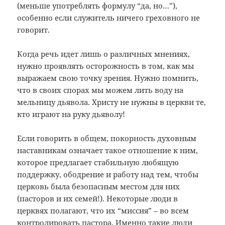
(меньше употреблять формулу “да, но…”),
особенно если служитель ничего греховного не
говорит.
Когда речь идет лишь о различных мнениях,
нужно проявлять осторожность в том, как мы
выражаем свою точку зрения. Нужно помнить,
что в своих спорах мы можем лить воду на
мельницу дьявола. Христу не нужны в церкви те,
кто играют на руку дьяволу!
Если говорить в общем, покорность духовным
наставникам означает такое отношение к ним,
которое предлагает стабильную любящую
поддержку, ободрение и работу над тем, чтобы
церковь была безопасным местом для них
(пасторов и их семей!). Некоторые люди в
церквях полагают, что их “миссия” – во всем
контролировать пастора. Именно такие люди