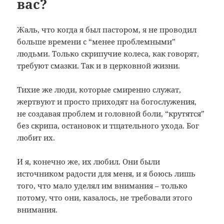
вас?
Ж
аль, что когда я был пастором, я не проводил
больше времени с “менее проблемными”
людьми. Только скрипучие колеса, как говорят,
требуют смазки. Так и в церковной жизни.
Тихие же люди, которые смиренно служат,
жертвуют и просто приходят на богослужения,
не создавая проблем и головной боли, “крутятся”
без скрипа, остановок и тщательного ухода. Бог
любит их.
И я, конечно же, их любил. Они были
источником радости для меня, и я боюсь лишь
того, что мало уделял им внимания – только
потому, что они, казалось, не требовали этого
внимания.