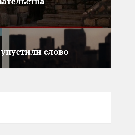
ательства
упустили слово