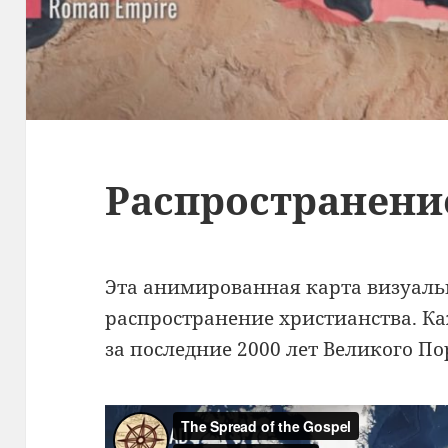
Распространени
Эта анимированная карта визуал
распространение христианства. К
за последние 2000 лет Великого П