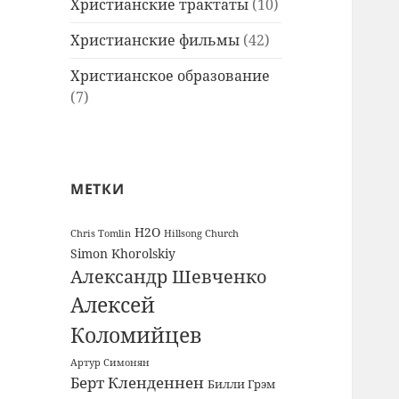
Христианские трактаты
(10)
Христианские фильмы
(42)
Христианское образование
(7)
МЕТКИ
H2O
Chris Tomlin
Hillsong Church
Simon Khorolskiy
Александр Шевченко
Алексей
Коломийцев
Артур Симонян
Берт Кленденнен
Билли Грэм