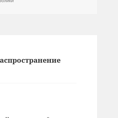
ролики
Распространение