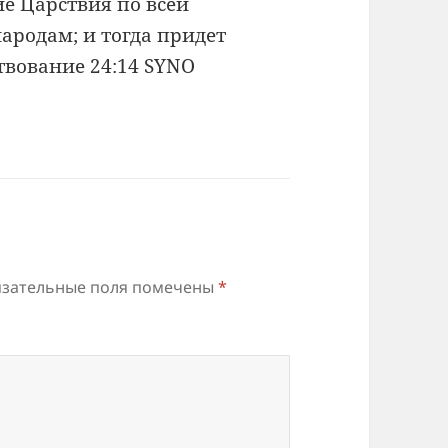
ие Царствия по всей
народам; и тогда придет
твование 24:14 SYNO
зательные поля помечены
*