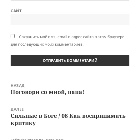
САЙТ
Сохранить моё имя, email и адрес сайта в этом браузере
для последующих моих комментариев.
Навигация
НАЗАД
по
Поговори со мной, папа!
Предыдущая
записям
запись:
ДАЛЕЕ
Сильные в Боге / 08 Как воспринимать
Следующая
критику
запись: