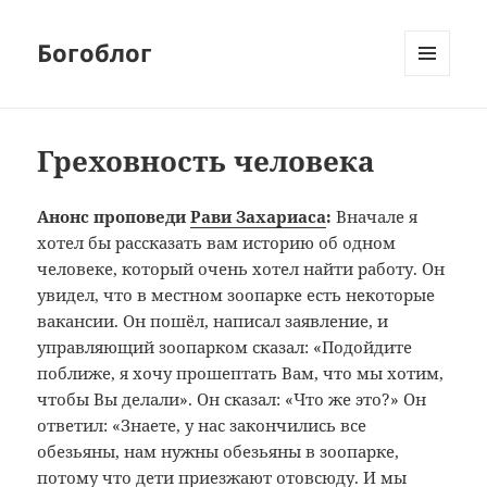
Богоблог
МЕНЮ
И
ВИДЖЕТЫ
Греховность человека
Анонс проповеди
Рави Захариаса
:
Вначале я
хотел бы рассказать вам историю об одном
человеке, который очень хотел найти работу. Он
увидел, что в местном зоопарке есть некоторые
вакансии. Он пошёл, написал заявление, и
управляющий зоопарком сказал: «Подойдите
поближе, я хочу прошептать Вам, что мы хотим,
чтобы Вы делали». Он сказал: «Что же это?» Он
ответил: «Знаете, у нас закончились все
обезьяны, нам нужны обезьяны в зоопарке,
потому что дети приезжают отовсюду. И мы