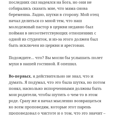
последних сил надеялся на Бога, но они не
собирались сказать мне, что мама снова
беременна. Ладно, шутки в сторону. Мой отец
начал делиться со мной тем, что наш
молодежный пастор в церкви недавно был
пойман в несоответствующих отношениях с
одной из студенток, и из-за этого должен был
быть исключен из церкви и арестован.
Подождите… что? Вы могли бы услышать полет
мухи в нашей гостиной. Я опешил.
Во-первых
, я действительно не знал, что и
думать. Я подумал, что это была шутка, но потом
понял, насколько испорченными должны быть
мои родители, чтобы шутить о чем-то в этом
роде. Сразу же я начал мысленно возвращаться
ко всем проповедям, которые этот парень
проповедовал о чистоте и о том, что это значит –