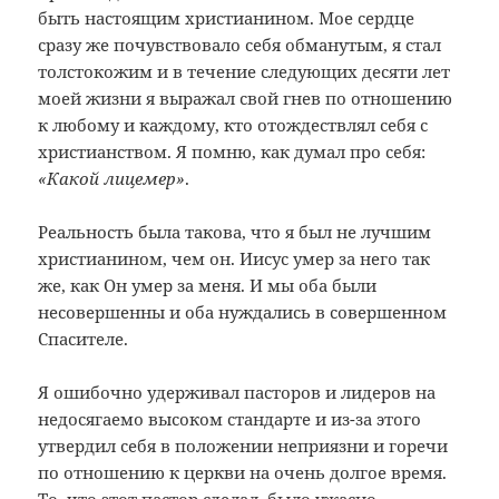
быть настоящим христианином. Мое сердце
сразу же почувствовало себя обманутым, я стал
толстокожим и в течение следующих десяти лет
моей жизни я выражал свой гнев по отношению
к любому и каждому, кто отождествлял себя с
христианством. Я помню, как думал про себя:
«Какой лицемер»
.
Реальность была такова, что я был не лучшим
христианином, чем он. Иисус умер за него так
же, как Он умер за меня. И мы оба были
несовершенны и оба нуждались в совершенном
Спасителе.
Я ошибочно удерживал пасторов и лидеров на
недосягаемо высоком стандарте и из-за этого
утвердил себя в положении неприязни и горечи
по отношению к церкви на очень долгое время.
То, что этот пастор сделал, было ужасно