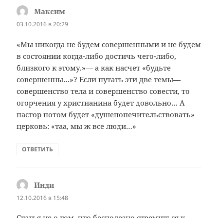
Максим
:
03.10.2016 в 20:29
«Мы никогда не будем совершенными и не будем
в состоянии когда-либо достичь чего-либо,
близкого к этому.»— а как насчет «будьте
совершенны…»? Если путать эти две темы—
совершенство тела и совершенство совести, то
огорчения у христианина будет довольно… А
пастор потом будет «душепопечительствовать»
церковь: «таа, мы ж все люди…»
ОТВЕТИТЬ
Инди
:
12.10.2016 в 15:48
Статья не о том, что бесполезно стремиться к