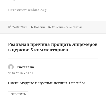
Источник:
ieshua.org
Опубликовано
Автор
Рубрики
24.02.2021
Павлин
Христианские статьи
Реальная причина прощать лицемеров
в церкви: 5 комментариев
Светлана
:
30.09.2016 в 08:51
Очень мудрые и нужные истины. Спасибо!
ОТВЕТИТЬ