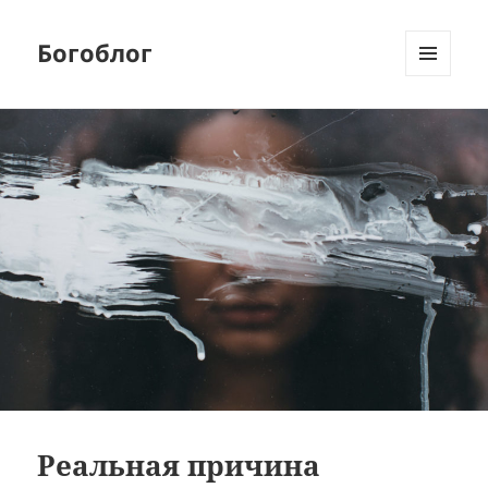
Богоблог
МЕНЮ
И
ВИДЖЕТЫ
Реальная причина