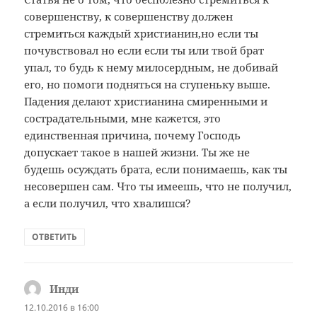
совершенству, к совершенству должен
стремиться каждый христианин,но если ты
почувствовал но если если ты или твой брат
упал, то будь к нему милосердным, не добивай
его, но помоги подняться на ступеньку выше.
Падения делают христианина смиренными и
сострадательными, мне кажется, это
единственная причина, почему Господь
допускает такое в нашей жизни. Ты же не
будешь осуждать брата, если понимаешь, как ты
несовершен сам. Что ты имеешь, что не получил,
а если получил, что хвалишся?
ОТВЕТИТЬ
Инди
:
12.10.2016 в 16:00