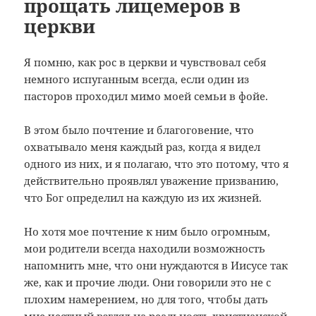
прощать лицемеров в
церкви
Я помню, как рос в церкви и чувствовал себя
немного испуганным всегда, если один из
пасторов проходил мимо моей семьи в фойе.
В этом было почтение и благоговение, что
охватывало меня каждый раз, когда я видел
одного из них, и я полагаю, что это потому, что я
действительно проявлял уважение призванию,
что Бог определил на каждую из их жизней.
Но хотя мое почтение к ним было огромным,
мои родители всегда находили возможность
напомнить мне, что они нуждаются в Иисусе так
же, как и прочие люди. Они говорили это не с
плохим намерением, но для того, чтобы дать
мне честный взгляд на реальность христианской