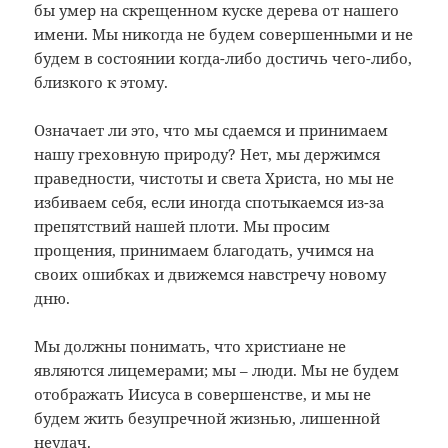
бы умер на скрещенном куске дерева от нашего
имени. Мы никогда не будем совершенными и не
будем в состоянии когда-либо достичь чего-либо,
близкого к этому.
Означает ли это, что мы сдаемся и принимаем
нашу греховную природу? Нет, мы держимся
праведности, чистоты и света Христа, но мы не
избиваем себя, если иногда спотыкаемся из-за
препятствий нашей плоти. Мы просим
прощения, принимаем благодать, учимся на
своих ошибках и движемся навстречу новому
дню.
Мы должны понимать, что христиане не
являются лицемерами; мы – люди. Мы не будем
отображать Иисуса в совершенстве, и мы не
будем жить безупречной жизнью, лишенной
неудач.