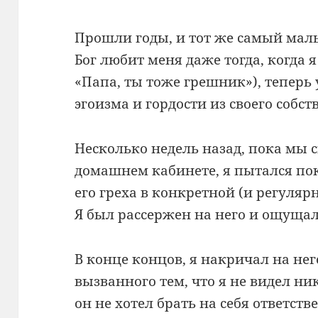
Прошли годы, и тот же самый маль
Бог любит меня даже тогда, когда 
«Папа, ты тоже грешник»), теперь
эгоизма и гордости из своего собст
Несколько недель назад, пока мы 
домашнем кабинете, я пытался по
его греха в конкретной (и регуля
Я был рассержен на него и ощуща
В конце концов, я накричал на нег
вызванного тем, что я не видел ни
он не хотел брать на себя ответстве