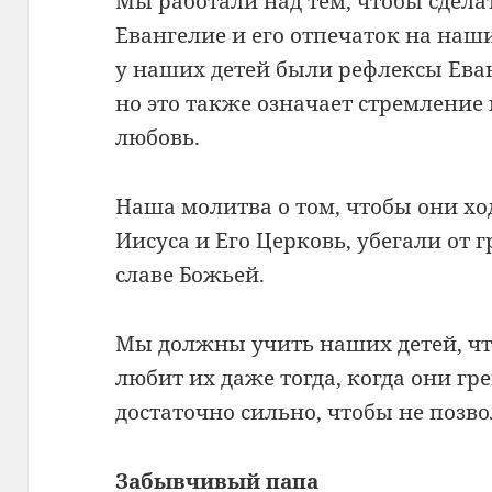
Мы работали над тем, чтобы сдела
Евангелие и его отпечаток на наш
у наших детей были рефлексы Еван
но это также означает стремление 
любовь.
Наша молитва о том, чтобы они хо
Иисуса и Его Церковь, убегали от г
славе Божьей.
Мы должны учить наших детей, что
любит их даже тогда, когда они гр
достаточно сильно, чтобы не позво
Забывчивый папа