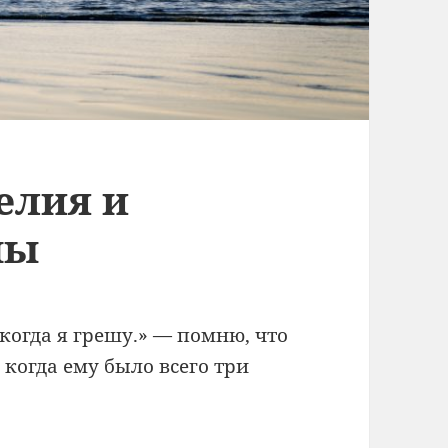
елия и
пы
 когда я грешу.» — помню, что
 когда ему было всего три