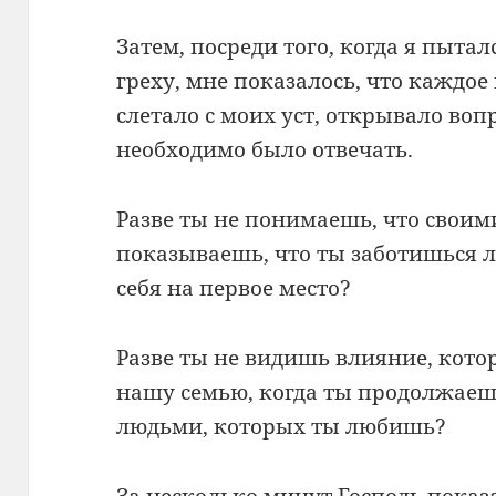
Затем, посреди того, когда я пытал
греху, мне показалось, что каждое
слетало с моих уст, открывало воп
необходимо было отвечать.
Разве ты не понимаешь, что свои
показываешь, что ты заботишься л
себя на первое место?
Разве ты не видишь влияние, котор
нашу семью, когда ты продолжаеш
людьми, которых ты любишь?
За несколько минут Господь показал