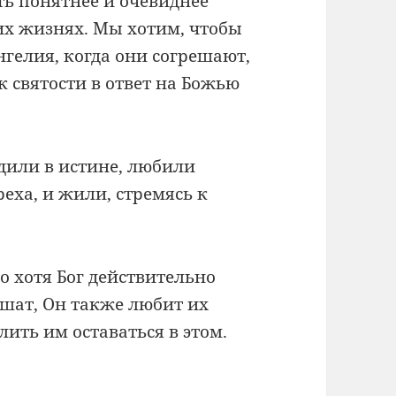
ть понятнее и очевиднее
их жизнях. Мы хотим, чтобы
гелия, когда они согрешают,
к святости в ответ на Божью
дили в истине, любили
реха, и жили, стремясь к
 хотя Бог действительно
ешат, Он также любит их
лить им оставаться в этом.