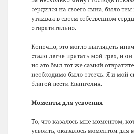
сердился на своего сына, было те
утаивал в своём собственном сердц
отвратительно.
Конечно, это могло выглядеть инач
стало легче прятать мой грех, и о
но это был тот же самый отвратит
необходимо было отсечь. Я и мой 
благой вести Евангелия.
Моменты для усвоения
То, что казалось мне моментом, к
усвоить, оказалось моментом для м