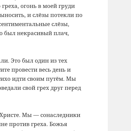
 греха, огонь в моей груди
ыносить, и слёзы потекли по
 сентиментальные слёзы,
то был некрасивый плач,
ли. Это был один из тех
ите провести весь день и
 тихо идти своим путём. Мы
ведали свой грех друг перед
 Христе. Мы — сонаследники
йне против греха. Божья