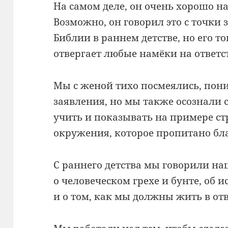
На самом деле, он очень хорошо на
Возможно, он говорил это с точки
Библии в раннем детстве, но его т
отвергает любые намёки на ответст
Мы с женой тихо посмеялись, пони
заявления, но мы также осознали 
учить и показывать на примере ст
окружения, которое пропитано бл
С раннего детства мы говорили на
о человеческом грехе и бунте, об 
и о том, как мы должны жить в отв