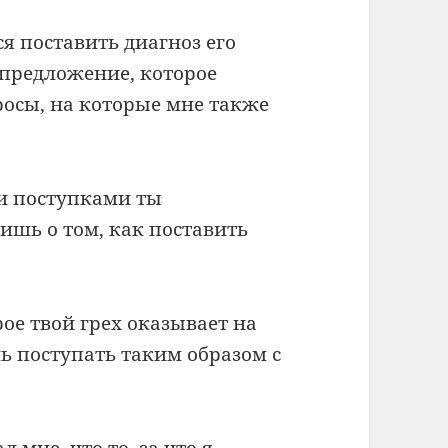
ся поставить диагноз его
 предложение, которое
росы, на которые мне также
ми поступками ты
ишь о том, как поставить
ое твой грех оказывает на
ь поступать таким образом с
 мне, что то, за что я