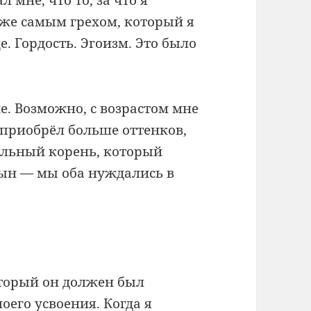
м же самым грехом, который я
е. Гордость. Эгоизм. Это было
е. Возможно, с возрастом мне
н приобрёл больше оттенков,
ельный корень, который
сын — мы оба нуждались в
оторый он должен был
оего усвоения. Когда я