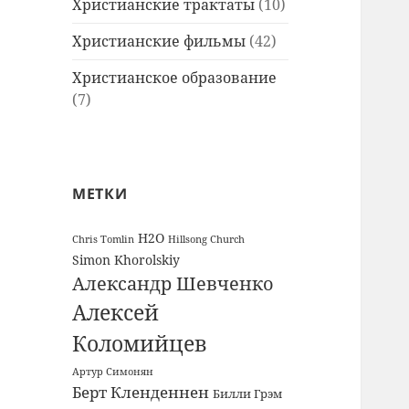
Христианские трактаты
(10)
Христианские фильмы
(42)
Христианское образование
(7)
МЕТКИ
H2O
Chris Tomlin
Hillsong Church
Simon Khorolskiy
Александр Шевченко
Алексей
Коломийцев
Артур Симонян
Берт Кленденнен
Билли Грэм