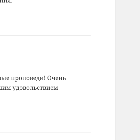
ния.
ные проповеди! Очень
ьшим удовольствием