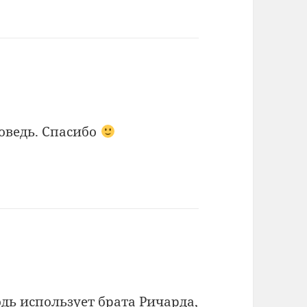
оведь. Спасибо
одь использует брата Ричарда,