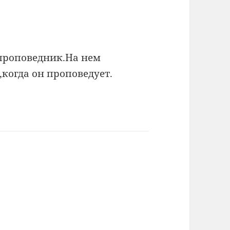
проповедник.На нем
,когда он проповедует.