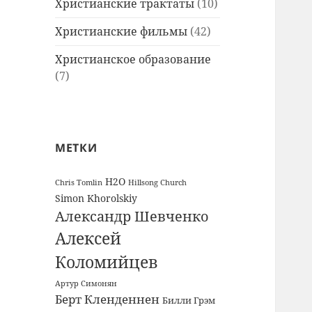
Христианские трактаты
(10)
Христианские фильмы
(42)
Христианское образование
(7)
МЕТКИ
H2O
Chris Tomlin
Hillsong Church
Simon Khorolskiy
Александр Шевченко
Алексей
Коломийцев
Артур Симонян
Берт Кленденнен
Билли Грэм