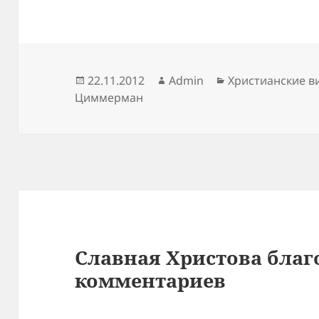
Опубликовано
Автор
Рубрики
22.11.2012
Admin
Христианские в
Циммерман
Славная Христова благо
комментариев