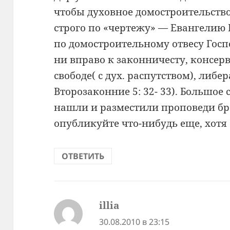
чтобы духовное домостроительств
строго по «чертежу» — Евангелию Г
по домостроительному отвесу Госп
ни вправо к законничесту, консер
свободе( с дух. распутством), либер
Второзаконние 5: 32- 33). Большое
нашли и разместили проповеди бр
опубликуйте что-нибудь еще, хотя
ОТВЕТИТЬ
illia
:
30.08.2010 в 23:15