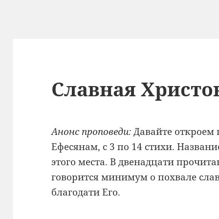
Славная Христо
Анонс проповеди:
Давайте откроем 
Ефесянам, с 3 по 14 стихи. Назван
этого места. В двенадцати прочит
говорится минимум о похвале сла
благодати Его.