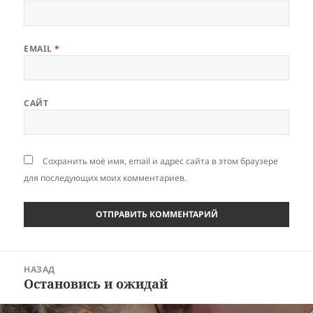
EMAIL
*
САЙТ
Сохранить моё имя, email и адрес сайта в этом браузере
для последующих моих комментариев.
Навигация
НАЗАД
по
Остановись и ожидай
Предыдущая
записям
запись: