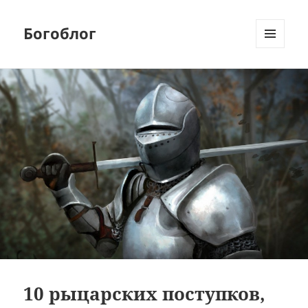
Богоблог
МЕНЮ
И
ВИДЖЕТЫ
10 рыцарских поступков,