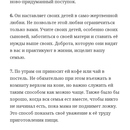
ново-придуманный поступок.
6.
Он наставляет своих детей в само-жертвенной
любви. Не позвольте этой любви ограничиться
только вами. Учите своих детей, особенно своих
сыновей, заботиться о своей матери и ставить её
нужды выше своих. Доброта, которую они видят
в вас и практикуют в жизни, исцелит вашу
семью.
7.
По утрам он приносит ей кофе или чай в
постель. Не обязательно при этом въезжать в
комнату верхом на коне, но важно служить ей
таким способом как можно чаще. Также было бы
хорошо, когда вся семья ест вместе, чтобы никто
не начинал есть, пока мама не поднимет ложку.
Это способ показать своё уважение к её труду
приготовления пищи.