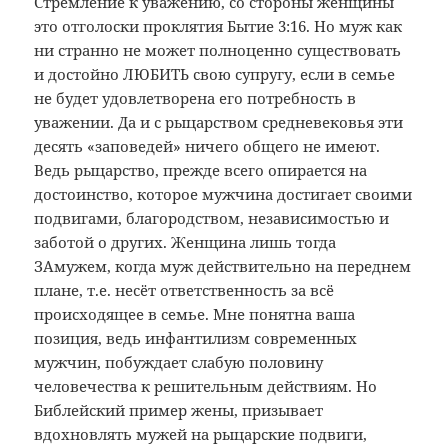
Стремление к уважению, со стороны женщины
это отголоски проклятия Бытие 3:16. Но муж как
ни странно не может полноценно существовать
и достойно ЛЮБИТЬ свою супругу, если в семье
не будет удовлетворена его потребность в
уважении. Да и с рыцарством средневековья эти
десять «заповедей» ничего общего не имеют.
Ведь рыцарство, прежде всего опирается на
достоинство, которое мужчина достигает своими
подвигами, благородством, независимостью и
заботой о других. Женщина лишь тогда
ЗАмужем, когда муж действительно на переднем
плане, т.е. несёт ответственность за всё
происходящее в семье. Мне понятна ваша
позиция, ведь инфантилизм современных
мужчин, побуждает слабую половину
человечества к решительным действиям. Но
Библейский пример жены, призывает
вдохновлять мужей на рыцарские подвиги,