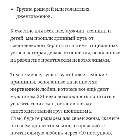
Группа рыцарей или галантных
джентльменов.
К счастью для всех нас, мужчин, женщин и
детей, мы прошли длинный путь от
средневековой Европы и системы социальных
устоев, которая делала отношения, основанные
на равенстве практически невозможными.
Тем не менее, существуют более глубокие
принципы, основанные на ценностях
жертвенной любви, которые всё ещё дают
мужчинам XXI века возможность почитать и
уважать своих жён, оставив позади
снисходительный груз шовинизма.
Итак, будьте рыцарем для своей жены, скачите
на своём доблестном коне, и проявляйте
почтительную любовь через «10 поступков,