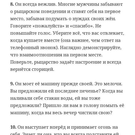
8.
Он всегда вежлив. Многие мужчины забывают
о рыцарском поведении и ставят себя на первое
место, забывая подумать о нуждах своих жён.
Говорите «пожалуйста» и «спасибо». Не
повышайте голос. Уберите всё, что вас отвлекает,
когда кушаете вместе (она важнее, чем ответ на
телефонный звонок). Наглядно демонстрируйте,
что взаимоотношения на первом месте.
Поверьте, рыцарство задаёт настроение и всегда
вернётся сторицей.
9.
Он моет её машину прежде своей. Это мелочи.
Вы предложили ей последнее печенье? Когда вы
наливали себе стакан воды, ей вы тоже
предложили? Пришло ли вам в голову помыть её
машину, когда вы весь вечер чистили свою?
10.
Он выступает вперёд и принимает огонь на
себя. Знает ли она, что вы всегда подставите ей