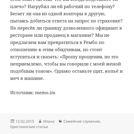
плечо? Нагрубил ли ей рабочий по телефону?
Бегает ли она из одной конторы в другую,
пытаясь добиться ответа на запрос по страховке?
Не пересёк ли границу дозволенного официант в
ресторане или продавец в магазине? Мы не
предлагаем вам превратиться в Рембо по
отношению к этим обидчикам, но стоит
вступиться и сказать: «Прошу прощения, но это
неприемлемо, чтобы вы говорили с моей женой
подобным тоном». Однако оставьте щит, копьё и
меч в машине.
Источник: memo.im
Опубликовано
Автор
Рубрики
12.02.2015
Илана
Семейное служение
,
Христианские статьи