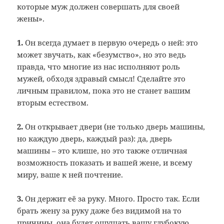
которые муж должен совершать для своей
жены».
1.
Он всегда думает в первую очередь о ней: это
может звучать, как «безумство», но это ведь
правда, что многие из нас исполняют роль
мужей, обходя здравый смысл! Сделайте это
личным правилом, пока это не станет вашим
вторым естеством.
2.
Он открывает двери (не только дверь машины,
но каждую дверь, каждый раз): да, дверь
машины – это клише, но это также отличная
возможность показать и вашей жене, и всему
миру, ваше к ней почтение.
3.
Он держит её за руку. Много. Просто так. Если
брать жену за руку даже без видимой на то
причины, она будет ощущать вашу глубокую