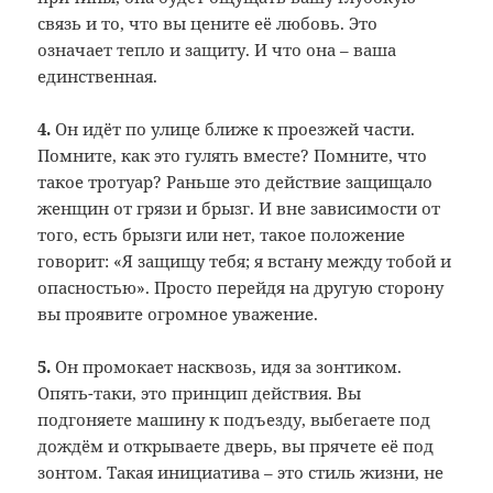
связь и то, что вы цените её любовь. Это
означает тепло и защиту. И что она – ваша
единственная.
4.
Он идёт по улице ближе к проезжей части.
Помните, как это гулять вместе? Помните, что
такое тротуар? Раньше это действие защищало
женщин от грязи и брызг. И вне зависимости от
того, есть брызги или нет, такое положение
говорит: «Я защищу тебя; я встану между тобой и
опасностью». Просто перейдя на другую сторону
вы проявите огромное уважение.
5.
Он промокает насквозь, идя за зонтиком.
Опять-таки, это принцип действия. Вы
подгоняете машину к подъезду, выбегаете под
дождём и открываете дверь, вы прячете её под
зонтом. Такая инициатива – это стиль жизни, не