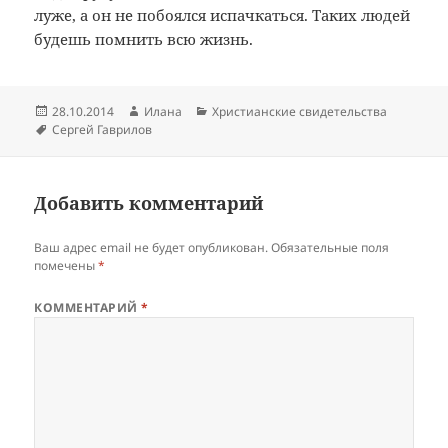
луже, а он не побоялся испачкаться. Таких людей
будешь помнить всю жизнь.
Опубликовано
Автор
Рубрики
28.10.2014
Илана
Христианские свидетельства
Метки
Сергей Гаврилов
Добавить комментарий
Ваш адрес email не будет опубликован.
Обязательные поля
помечены
*
КОММЕНТАРИЙ
*