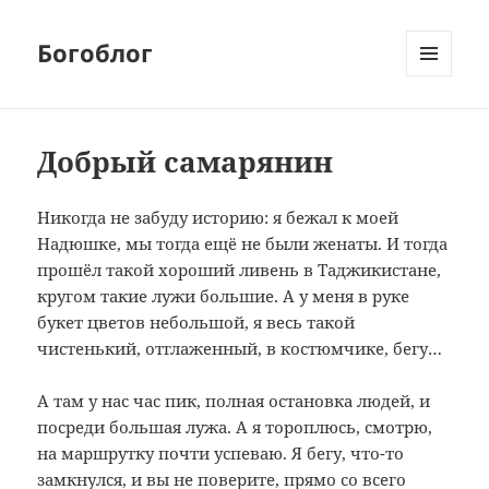
Богоблог
МЕНЮ
И
ВИДЖЕТЫ
Добрый самарянин
Никогда не забуду историю: я бежал к моей
Надюшке, мы тогда ещё не были женаты. И тогда
прошёл такой хороший ливень в Таджикистане,
кругом такие лужи большие. А у меня в руке
букет цветов небольшой, я весь такой
чистенький, отглаженный, в костюмчике, бегу…
А там у нас час пик, полная остановка людей, и
посреди большая лужа. А я тороплюсь, смотрю,
на маршрутку почти успеваю. Я бегу, что-то
замкнулся, и вы не поверите, прямо со всего