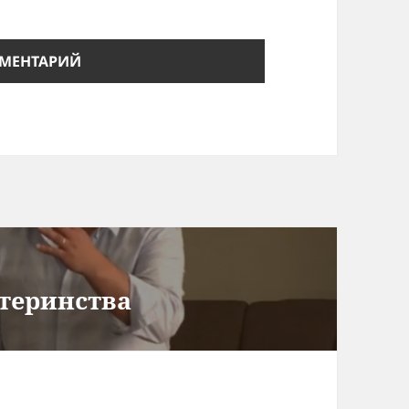
теринства