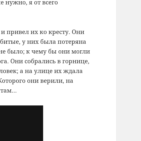
е нужно, я от всего
 и привел их ко кресту. Они
битые, у них была потеряна
не было; к чему бы они могли
га. Они собрались в горнице,
ловек; а на улице их ждала
 Которого они верили, на
 там…