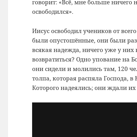
говорит: «Всё, мне больше ничего н
освободился».
Иисус освободил учеников от всего
были опустошённые, они были раз
всякая надежда, ничего уже у них 
возвратиться? Одно упование на Бо
они сидели и молились там, 120 че
толпа, которая распяла Господа, в
Которого надеялись; они ждали их