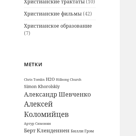
Христианские трактаты
(10)
Христианские фильмы
(42)
Христианское образование
(7)
МЕТКИ
H2O
Chris Tomlin
Hillsong Church
Simon Khorolskiy
Александр Шевченко
Алексей
Коломийцев
Артур Симонян
Берт Кленденнен
Билли Грэм