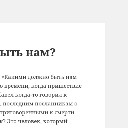
ыть нам?
с: «Какими должно быть нам
о времени, когда пришествие
авел когда-то говорил к
ам, последним посланникам о
 приговоренными к смерти.
к? Это человек, который