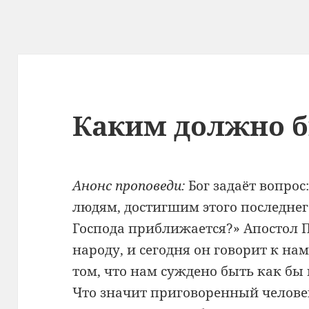
Каким должно б
Анонс проповеди:
Бог задаёт вопро
людям, достигшим этого последнег
Господа приближается?» Апостол П
народу, и сегодня он говорит к н
том, что нам суждено быть как бы
Что значит приговоренный челове