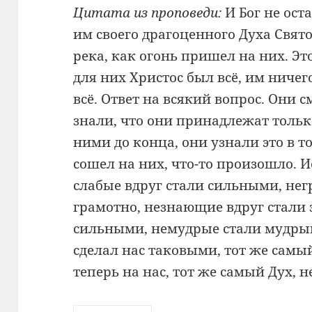
Цитата из проповеди:
И Бог не ост
им своего драгоценного Духа Свято
река, как огонь пришел на них. Э
для них Христос был всё, им ничег
всё. Ответ на всякий вопрос. Они с
знали, что они принадлежат только
ними до конца, они узнали это в то
сошел на них, что-то произошло. 
слабые вдруг стали сильными, не
грамотно, незнающие вдруг стал
сильными, немудрые стали мудрым
сделал нас таковыми, тот же самы
теперь на нас, тот же самый Дух, н