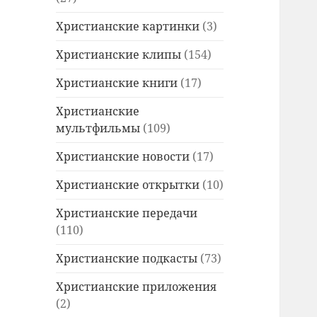
Христианские картинки
(3)
Христианские клипы
(154)
Христианские книги
(17)
Христианские
мультфильмы
(109)
Христианские новости
(17)
Христианские открытки
(10)
Христианские передачи
(110)
Христианские подкасты
(73)
Христианские приложения
(2)