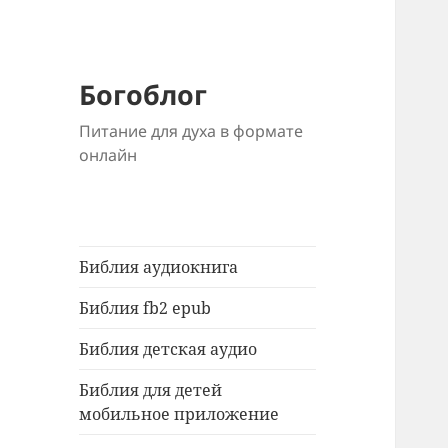
Богоблог
Питание для духа в формате
онлайн
Библия аудиокнига
Библия fb2 epub
Библия детская аудио
Библия для детей
мобильное приложение