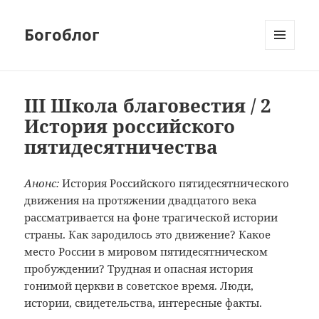
Богоблог
МЕНЮ
И
ВИДЖЕТЫ
III Школа благовестия / 2
История российского
пятидесятничества
Анонс:
История Российского пятидесятнического
движения на протяжении двадцатого века
рассматривается на фоне трагической истории
страны. Как зародилось это движение? Какое
место России в мировом пятидесятническом
пробуждении? Трудная и опасная история
гонимой церкви в советское время. Люди,
истории, свидетельства, интересные факты.