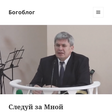
Богоблог
МЕНЮ
И
ВИДЖЕТЫ
Следуй за Мной