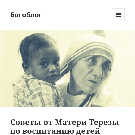
Богоблог
МЕНЮ
И
ВИДЖЕТЫ
Советы от Матери Терезы
по воспитанию детей