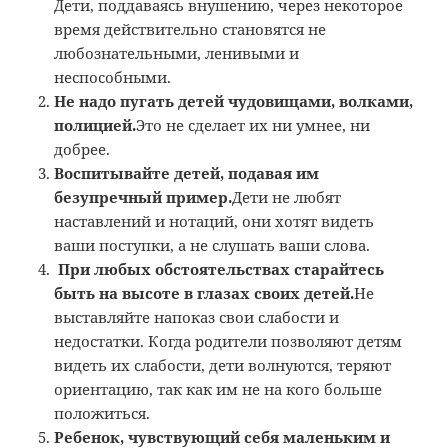
Дети, поддаваясь внушению, через некоторое
время действительно становятся не
любознательными, ленивыми и
неспособными.
Не надо пугать детей чудовищами, волками,
полицией.
Это не сделает их ни умнее, ни
добрее.
Воспитывайте детей, подавая им
безупречный пример.
Дети не любят
наставлений и нотаций, они хотят видеть
ваши поступки, а не слушать ваши слова.
При любых обстоятельствах старайтесь
быть на высоте в глазах своих детей.
Не
выставляйте напоказ свои слабости и
недостатки. Когда родители позволяют детям
видеть их слабости, дети волнуются, теряют
ориентацию, так как им не на кого больше
положиться.
Ребенок, чувствующий себя маленьким и