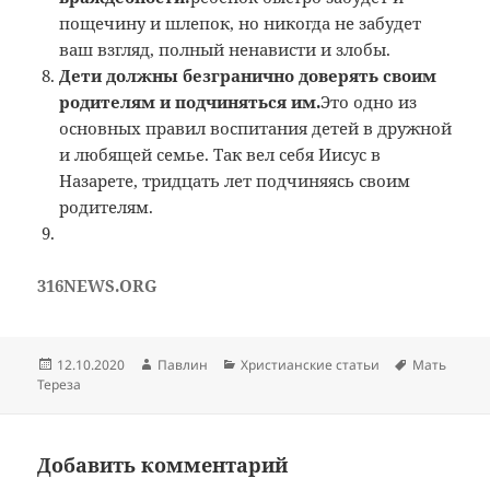
пощечину и шлепок, но никогда не забудет
ваш взгляд, полный ненависти и злобы.
Дети должны безгранично доверять своим
родителям и подчиняться им.
Это одно из
основных правил воспитания детей в дружной
и любящей семье. Так вел себя Иисус в
Назарете, тридцать лет подчиняясь своим
родителям.
316NEWS.ORG
Опубликовано
Автор
Рубрики
Метки
12.10.2020
Павлин
Христианские статьи
Мать
Тереза
Добавить комментарий