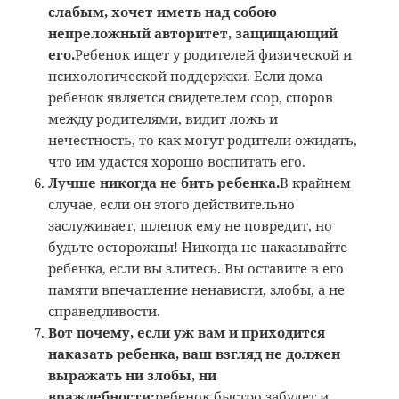
слабым, хочет иметь над собою
непреложный авторитет, защищающий
его.
Ребенок ищет у родителей физической и
психологической поддержки. Если дома
ребенок является свидетелем ссор, споров
между родителями, видит ложь и
нечестность, то как могут родители ожидать,
что им удастся хорошо воспитать его.
Лучше никогда не бить ребенка.
В крайнем
случае, если он этого действительно
заслуживает, шлепок ему нe повредит, но
будьте осторожны! Никогда не наказывайте
ребенка, если вы злитесь. Вы оставите в его
памяти впечатление ненависти, злобы, а не
справедливости.
Вот почему, если уж вам и приходится
наказать ребенка, ваш взгляд не должен
выражать ни злобы, ни
враждебности:
ребенок быстро забудет и