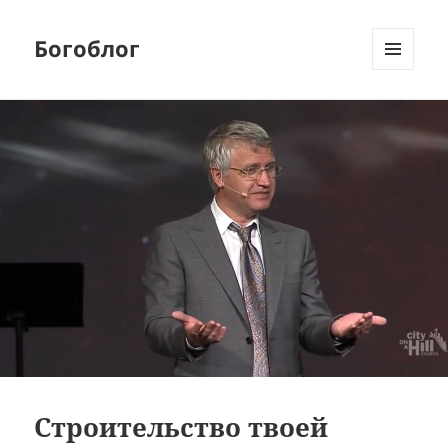
Богоблог
МЕНЮ
И
ВИДЖЕТЫ
Строительство твоей