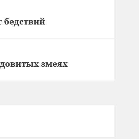
т бедствий
 ядовитых змеях