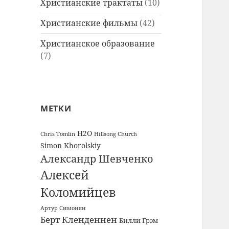
Христианские трактаты
(10)
Христианские фильмы
(42)
Христианское образование
(7)
МЕТКИ
H2O
Chris Tomlin
Hillsong Church
Simon Khorolskiy
Александр Шевченко
Алексей
Коломийцев
Артур Симонян
Берт Кленденнен
Билли Грэм