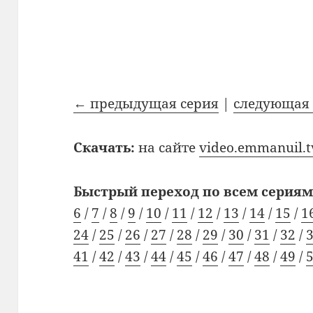
← предыдущая серия
|
следующая 
Скачать:
на сайте
video.emmanuil.t
Быстрый переход по всем сериям
6
/
7
/
8
/
9
/
10
/
11
/
12
/
13
/
14
/
15
/
1
24
/
25
/
26
/
27
/
28
/
29
/
30
/
31
/
32
/
41
/
42
/
43
/
44
/
45
/
46
/
47
/
48
/
49
/