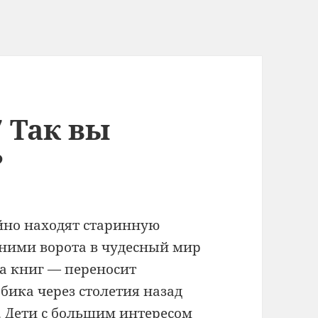
 Так вы
?
йно находят старинную
 ними ворота в чудесный мир
а книг — переносит
бика через столетия назад
. Дети с большим интересом