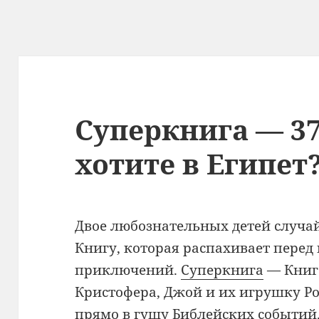
Суперкнига — 37
хотите в Египет
Двое любознательных детей случа
Книгу, которая распахивает перед
приключений.
Суперкнига
— Книг
Кристофера, Джой и их игрушку Ро
прямо в гущу Библейских событий