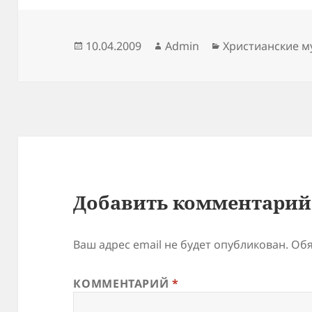
Опубликовано
Автор
Рубрики
10.04.2009
Admin
Христианские 
Добавить комментарий
Ваш адрес email не будет опубликован.
Обя
КОММЕНТАРИЙ
*