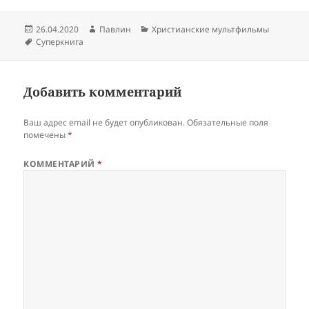
Опубликовано
Автор
Рубрики
26.04.2020
Павлин
Христианские мультфильмы
Метки
Суперкнига
Добавить комментарий
Ваш адрес email не будет опубликован.
Обязательные поля
помечены
*
КОММЕНТАРИЙ
*