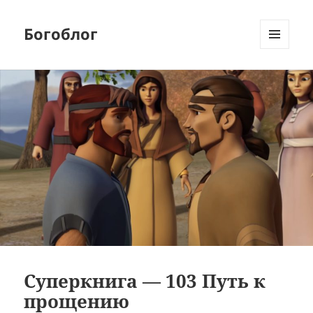
Богоблог
МЕНЮ
И
ВИДЖЕТЫ
Суперкнига — 103 Путь к
прощению