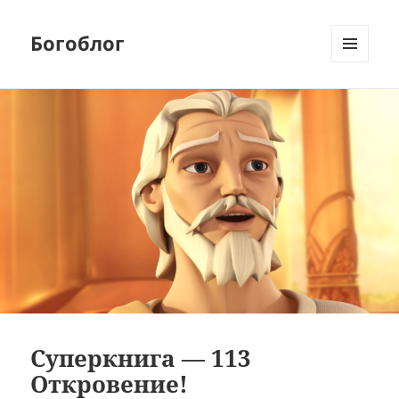
Богоблог
МЕНЮ
И
ВИДЖЕТЫ
Суперкнига — 113
Откровение!