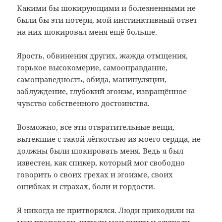
Какими бы шокирующими и болезненными не
были бы эти потери, мой инстинктивный ответ
на них шокировал меня ещё больше.
Ярость, обвинения других, жажда отмщения,
горькое высокомерие, самооправдание,
самоправедность, обида, манипуляции,
заблуждение, глубокий эгоизм, извращённое
чувство собственного достоинства.
Возможно, все эти отвратительные вещи,
вытекшие с такой лёгкостью из моего сердца, не
должны были шокировать меня. Ведь я был
известен, как спикер, который мог свободно
говорить о своих грехах и эгоизме, своих
ошибках и страхах, боли и гордости.
Я никогда не притворялся. Люди приходили на
мои проповеди, читали мои книги и слушали