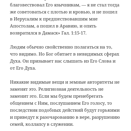
благовествовал Его язычникам, — я не стал тогда
же советоваться с плотью и кровью, и не пошел
в Иерусалим к предшествовавшим мне
Апостолам, а пошел в Аравию, и опять
возвратился в Дамаск» Гал. 1:15-17.
Людям обычно свойственно полагаться на то,
что видимо. Но Бог обитает в невидимых сферах
Духа. Он призывает нас слышать из Его Слова и
от Его Духа.
Никакие видимые вещи и земные авторитеты не
заменят это. Религиозная деятельность не
заменит это. Если мы будем пренебрегать
общением с Ним, послушанием Его голосу, то
последствия подобных действий будут горькими
и приведут к разочарованию в вере, разрушению
семей, коллапсу в служении.