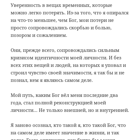
Уверенность в вещах временных, которые
можно легко потерять. Из-за того, что я опирался
на что-то меньшее, чем Бог, мои потери не
просто сопровождались скорбью и болью,
позором и сожалением.
Они, прежде всего, сопровождались сильным
кризисом идентичности моей личности. И без
всех этих вещей и людей, на которых я уповал и
строил чувство своей значимости, я так бы и не
познал, кем я являюсь самом деле.
Мой путь, каким Бог вёл меня последние два
года, стал полной реконструкцией моей
личности… Не только внешней, но и внутренней.
Я заново осознал, кто такой я, кто такой Бог, что
на самом деле имеет значение в жизни, и так
далее. Было ощущение, как-будто бы с меня