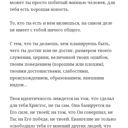
может ты просто побитый жизнью человек, для
тебя есть хорошая новость.
То, кто ты есть и кем являешься, на самом деле
не имеет с тобой ничего общего.
С тем, что ты делаешь, кем планируешь быть,
чего ты достиг или не достиг, размером твоего
служения, церкви, величиной твоих ошибок,
твоим поведением (хорошим или плохим),
твоими достоинствами, слабостями,
происхождением, образованием, внешним
видом…
Твоя идентичность зиждется на том, что сделал
для тебя Христос, не ты сам. Она базируется на
Его силе, не твоей; на том, что Он совершил, не
Ты; на Его победе, не твоей. Евангелие не только
освободило тебя от мнений других людей, что