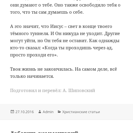
они думают о тебе. Оно также освободило тебя о
того, что ты сам думаешь о себе.
А это значит, что Иисус – свет в конце твоего
тёмного туннеля. И Он никуда не уходит. Другие
могут уйти, но Он тебя не оставит. Как однажды
кто-то сказал: «Когда ты проходишь через ад,
просто проходи его».
Твоя жизнь не закончилась. На самом деле, всё
только начинается.
Подготовил и перевёл: А. Шиповский
Опубликовано
Автор
Рубрики
27.10.2016
Admin
Христианские статьи