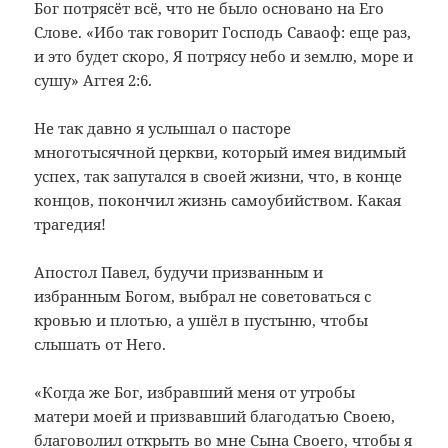
Бог потрясёт всё, что не было основано на Его
Слове. «Ибо так говорит Господь Саваоф: еще раз,
и это будет скоро, Я потрясу небо и землю, море и
сушу» Аггея 2:6.
Не так давно я услышал о пасторе
многотысячной церкви, который имея видимый
успех, так запутался в своей жизни, что, в конце
концов, покончил жизнь самоубийством. Какая
трагедия!
Апостол Павел, будучи призванным и
избранным Богом, выбрал не советоваться с
кровью и плотью, а ушёл в пустыню, чтобы
слышать от Него.
«Когда же Бог, избравший меня от утробы
матери моей и призвавший благодатью Своею,
благоволил открыть во мне Сына Своего, чтобы я