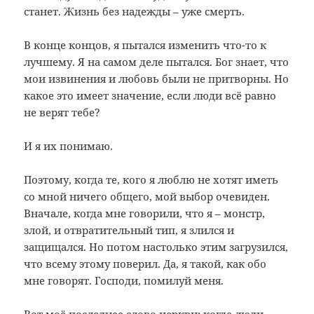
станет. Жизнь без надежды – уже смерть.
В конце концов, я пытался изменить что-то к
лучшему. Я на самом деле пытался. Бог знает, что
мои извинения и любовь были не притворны. Но
какое это имеет значение, если люди всё равно
не верят тебе?
И я их понимаю.
Поэтому, когда те, кого я люблю не хотят иметь
со мной ничего общего, мой выбор очевиден.
Вначале, когда мне говорили, что я – монстр,
злой, и отвратительный тип, я злился и
защищался. Но потом настолько этим загрузился,
что всему этому поверил. Да, я такой, как обо
мне говорят. Господи, помилуй меня.
Вот моё последнее слово церкви: когда люди