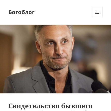
Богоблог
МЕНЮ
И
ВИДЖЕТЫ
Свидетельство бывшего