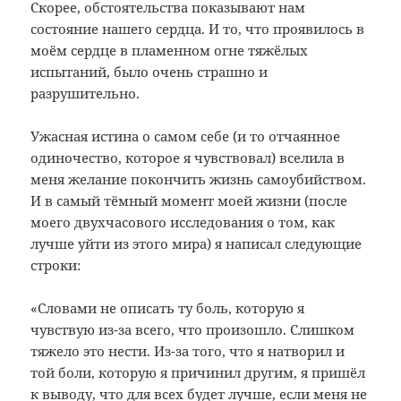
Скорее, обстоятельства показывают нам
состояние нашего сердца. И то, что проявилось в
моём сердце в пламенном огне тяжёлых
испытаний, было очень страшно и
разрушительно.
Ужасная истина о самом себе (и то отчаянное
одиночество, которое я чувствовал) вселила в
меня желание покончить жизнь самоубийством.
И в самый тёмный момент моей жизни (после
моего двухчасового исследования о том, как
лучше уйти из этого мира) я написал следующие
строки:
«Словами не описать ту боль, которую я
чувствую из-за всего, что произошло. Слишком
тяжело это нести. Из-за того, что я натворил и
той боли, которую я причинил другим, я пришёл
к выводу, что для всех будет лучше, если меня не