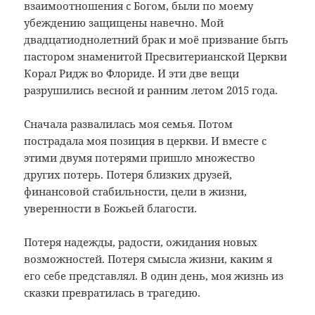
взаимоотношения с Богом, были по моему
убеждению защищены навечно. Мой
двадцатиоднолетний брак и моё призвание быть
пастором знаменитой Пресвитерианской Церкви
Корал Ридж во Флориде. И эти две вещи
разрушились весной и ранним летом 2015 года.
Сначала развалилась моя семья. Потом
пострадала моя позиция в церкви. И вместе с
этими двумя потерями пришло множество
других потерь. Потеря близких друзей,
финансовой стабильности, цели в жизни,
уверенности в Божьей благости.
Потеря надежды, радости, ожидания новых
возможностей. Потеря смысла жизни, каким я
его себе представлял. В один день, моя жизнь из
сказки превратилась в трагедию.