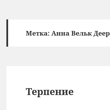
Метка:
Анна Вельк Деер
Терпение