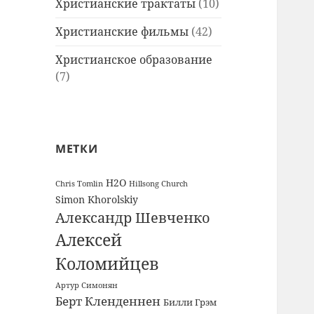
Христианские трактаты
(10)
Христианские фильмы
(42)
Христианское образование
(7)
МЕТКИ
H2O
Chris Tomlin
Hillsong Church
Simon Khorolskiy
Александр Шевченко
Алексей
Коломийцев
Артур Симонян
Берт Кленденнен
Билли Грэм