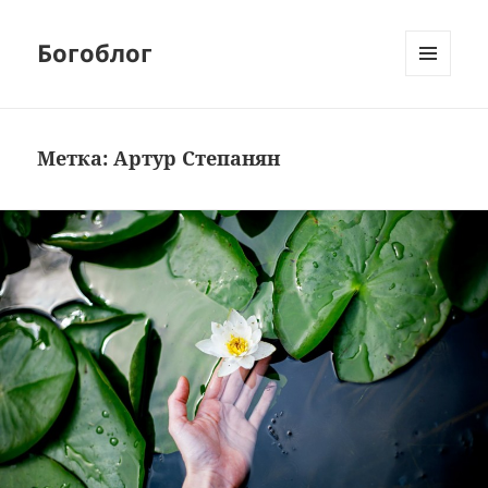
Богоблог
МЕНЮ
И
ВИДЖЕТЫ
Метка:
Артур Степанян