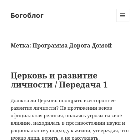
Богоблог
МЕНЮ
И
ВИДЖЕТЫ
Метка:
Программа Дорога Домой
Церковь и развитие
личности / Передача 1
Должна ли Церковь поощрять всестороннее
развитие личности? На протяжении веков
официальная религия, опасаясь угрозы на своё
влияние, находилась в противостоянии науки и
рациональному подходу к жизни, утверждая, что
нужно лишь верить, а не рассуждать.