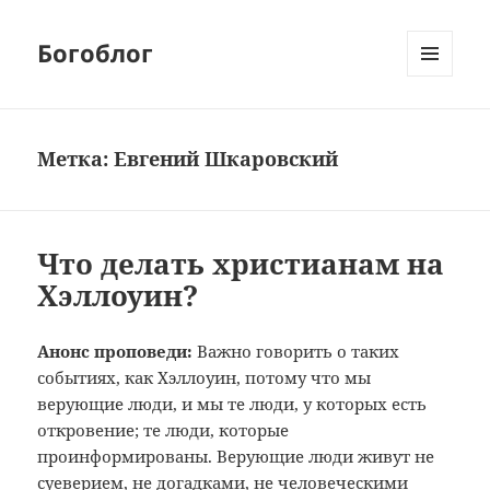
Богоблог
МЕНЮ
И
ВИДЖЕТЫ
Метка:
Евгений Шкаровский
Что делать христианам на
Хэллоуин?
Анонс проповеди:
Важно говорить о таких
событиях, как Хэллоуин, потому что мы
верующие люди, и мы те люди, у которых есть
откровение; те люди, которые
проинформированы. Верующие люди живут не
суеверием, не догадками, не человеческими