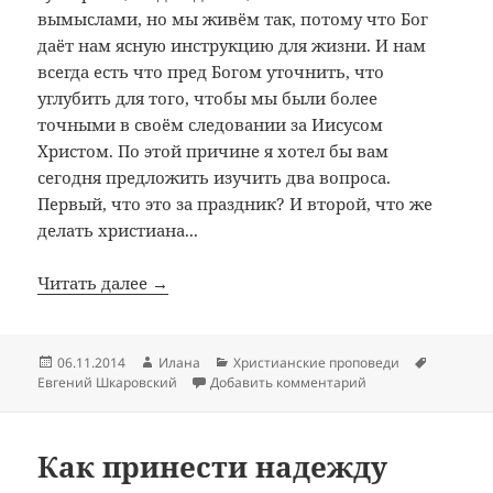
вымыслами, но мы живём так, потому что Бог
даёт нам ясную инструкцию для жизни. И нам
всегда есть что пред Богом уточнить, что
углубить для того, чтобы мы были более
точными в своём следовании за Иисусом
Христом. По этой причине я хотел бы вам
сегодня предложить изучить два вопроса.
Первый, что это за праздник? И второй, что же
делать христиана...
Читать далее →
Опубликовано
Автор
Рубрики
Метки
06.11.2014
Илана
Христианские проповеди
к записи Что делат
Евгений Шкаровский
Добавить комментарий
Как принести надежду