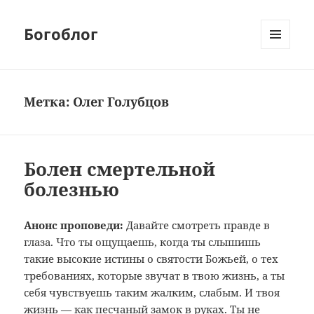
Богоблог
МЕНЮ
И
ВИДЖЕТЫ
Метка:
Олег Голубцов
Болен смертельной
болезнью
Анонс проповеди:
Давайте смотреть правде в
глаза. Что ты ощущаешь, когда ты слышишь
такие высокие истины о святости Божьей, о тех
требованиях, которые звучат в твою жизнь, а ты
себя чувствуешь таким жалким, слабым. И твоя
жизнь — как песчаный замок в руках. Ты не