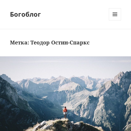
Богоблог
МЕНЮ
И
ВИДЖЕТЫ
Метка:
Теодор Остин-Спаркс