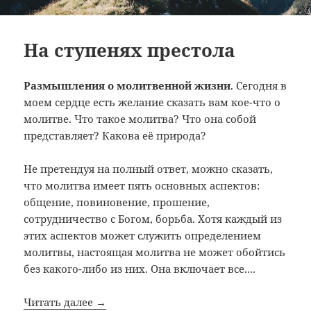
На ступенях престола
Размышления о молитвенной жизни
. Сегодня в
моем сердце есть желание сказать вам кое-что о
молитве. Что такое молитва? Что она собой
представляет? Какова её природа?
Не претендуя на полный ответ, можно сказать,
что молитва имеет пять основных аспектов:
общение, по­виновение, прошение,
сотрудничество с Богом, борьба. Хотя каждый из
этих аспектов может служить опре­делением
молитвы, настоящая молитва не может обой­тись
без какого-либо из них. Она включает все....
Читать далее →