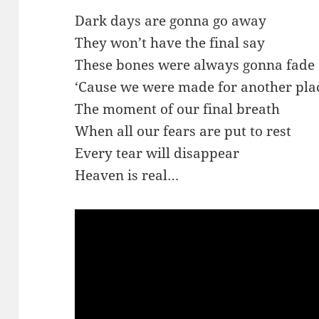
Dark days are gonna go away
They won’t have the final say
These bones were always gonna fade
‘Cause we were made for another pla
The moment of our final breath
When all our fears are put to rest
Every tear will disappear
Heaven is real…