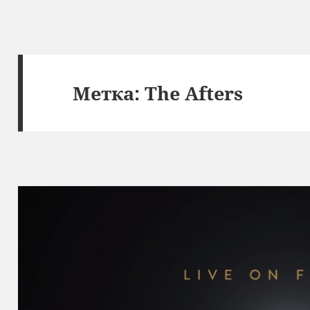
Метка:
The Afters