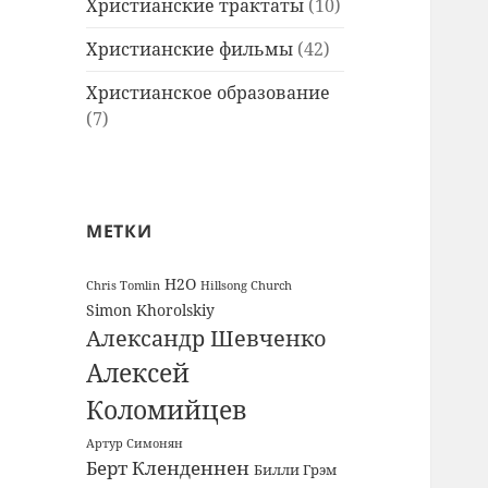
Христианские трактаты
(10)
Христианские фильмы
(42)
Христианское образование
(7)
МЕТКИ
H2O
Chris Tomlin
Hillsong Church
Simon Khorolskiy
Александр Шевченко
Алексей
Коломийцев
Артур Симонян
Берт Кленденнен
Билли Грэм