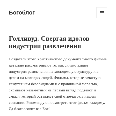
Богоблог
МЕНЮ
И
ВИДЖЕТЫ
Голливуд. Свергая идолов
индустрии развлечения
Создатели этого
христианского документального фильма
детально рассматривают то, как сильно влияет
индустрия развлечения на молодежную культуру и в
целом на молодых людей. Фильмы, которые зачастую
кажутся нам безобидными и с правильной моралью,
скрывают незаметный на первый взгляд подтекст и
смысл, который оставляет свой отпечаток в нашем
сознании. Рекомендую посмотреть этот фильм каждому.
Да благословит вас Бог!