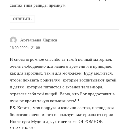
сайтах типа рапиды премиум
ОТВЕТИТЬ
Артемьева Лариса
:
16.09.2009 в 21:09
И снова огромное спасибо за такой ценный материал,
очень злободневно для нашего времени и в принципе,
как для взрослых, так и для молодежи. Буду молиться,
чтобы показать родителям, которые воспитывают детей,
и детям, которые питаются с экранов телевизора,
отравляя себя той пищей. Верю, что Бог предоставит в
нужное время такую возможность!!!
P.S. Кстати, моя подруга и конечно сестра, преподавая
биологию очень много использует материала из серии
Института Муди и др. , от нее тоже ОГРОМНОЕ
СПАСИБО!!!