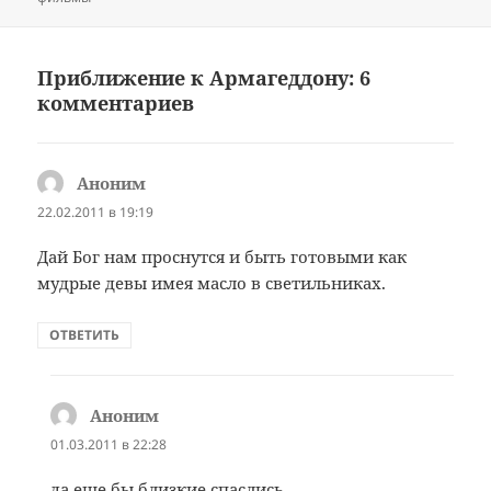
Приближение к Армагеддону: 6
комментариев
Аноним
:
22.02.2011 в 19:19
Дай Бог нам проснутся и быть готовыми как
мудрые девы имея масло в светильниках.
ОТВЕТИТЬ
Аноним
:
01.03.2011 в 22:28
да,еще бы близкие спаслись