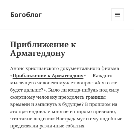
Богоблог
МЕНЮ
И
ВИДЖЕТЫ
Приближение к
Армагеддону
Анонс христианского документального фильма
«
Приближение к Армагеддону
» —
Каждого
мыслящего человека мучает вопрос: «А что же
будет дальше?». Было ли когда-нибудь под силу
смертному человеку преодолеть границы
времени и заглянуть в будущее? В прошлом на
это претендовали многие и широко признано,
что такие люди как Настрадамус и ему подобные
предсказали различные события.