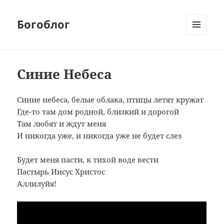
Богоблог
МЕНЮ
И
ВИДЖЕТЫ
Синие Небеса
Синие небеса, белые облака, птицы летят кружат
Где-то там дом родной, близкий и дорогой
Там любят и ждут меня
И никогда уже, и никогда уже не будет слез
Будет меня пасти, к тихой воде вести
Пастырь Иисус Христос
Аллилуйя!