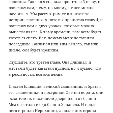
спасения. Так что я сначала прочитаю 3 главу, и
расскажу вам, чему, по-моему, от нее можно
научиться. Мы рассмотрим ее в контексте
истории спасения. А потом я прочитаю главу 4, и
расскажу вам о двух уроках, которые можно
вынести из нее. К тому времени, вам всем будет
хотеться спать. Вот, почему меня поставили
последним. Тайленол или Тим Келлер, так или
иначе, сон будет крепким.
Слушайте, это третья глава. Она длинная, и
местами будет казаться нудной, но я думаю, что
в реальности, вся она ценна.
И встал Елияшив, великий священник, и братья
его священники и построили Овечьи ворота: они
освятили их и вставили двери их, и от башни
Меа освятили их до башни Хананела. И подле
него строили Иерихонцы, а подле них строил