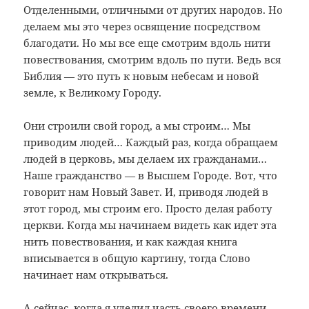
Отделенными, отличными от других народов. Но
делаем мы это через освящение посредством
благодати. Но мы все еще смотрим вдоль нити
повествования, смотрим вдоль по пути. Ведь вся
Библия — это путь к новым небесам и новой
земле, к Великому Городу.
Они строили свой город, а мы строим… Мы
приводим людей… Каждый раз, когда обращаем
людей в церковь, мы делаем их гражданами…
Наше гражданство — в Высшем Городе. Вот, что
говорит нам Новый Завет. И, приводя людей в
этот город, мы строим его. Просто делая работу
церкви. Когда мы начинаем видеть как идет эта
нить повествования, и как каждая книга
вписывается в общую картину, тогда Слово
начинает нам открываться.
А сейчас, когда я уделил часть своего времени