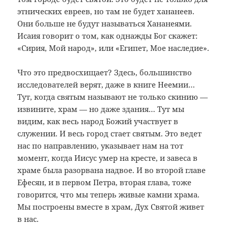
этнических евреев, но там не будет хананеев.
Они больше не будут называться Хананеями.
Исаия говорит о том, как однажды Бог скажет:
«Сирия, Мой народ», или «Египет, Мое наследие».
Что это предвосхищает? Здесь, большинство
исследователей верят, даже в книге Неемии…
Тут, когда святым называют не только скинию —
извините, храм — но даже здания… Тут мы
видим, как весь народ Божий участвует в
служении. И весь город стает святым. Это ведет
нас по направлению, указывает нам на тот
момент, когда Иисус умер на кресте, и завеса в
храме была разорвана надвое. И во второй главе
Ефесян, и в первом Петра, вторая глава, тоже
говорится, что мы теперь живые камни храма.
Мы построены вместе в храм, Дух Святой живет
в нас.