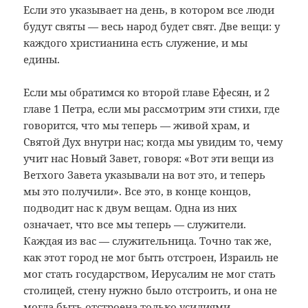
Если это указывает на день, в котором все люди
будут святы — весь народ будет свят. Две вещи: у
каждого христианина есть служение, и мы
едины.
Если мы обратимся ко второй главе Ефесян, и 2
главе 1 Петра, если мы рассмотрим эти стихи, где
говорится, что мы теперь — живой храм, и
Святой Дух внутри нас; когда мы увидим то, чему
учит нас Новый Завет, говоря: «Вот эти вещи из
Ветхого Завета указывали на вот это, и теперь
мы это получили». Все это, в конце концов,
подводит нас к двум вещам. Одна из них
означает, что все мы теперь — служители.
Каждая из вас — служительница. Точно так же,
как этот город не мог быть отстроен, Израиль не
мог стать государством, Иерусалим не мог стать
столицей, стену нужно было отстроить, и она не
могла быть отстроена только усилиями