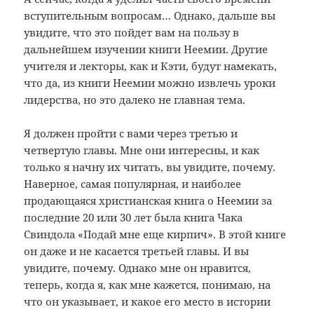
вступительным вопросам… Однако, дальше вы
увидите, что это пойдет вам на пользу в
дальнейшем изучении книги Неемии. Другие
учителя и лекторы, как и Кэти, будут намекать,
что да, из книги Неемии можно извлечь уроки
лидерства, но это далеко не главная тема.
Я должен пройти с вами через третью и
четвертую главы. Мне они интересны, и как
только я начну их читать, вы увидите, почему.
Наверное, самая популярная, и наиболее
продающаяся христианская книга о Неемии за
последние 20 или 30 лет была книга Чака
Свиндола «Подай мне еще кирпич». В этой книге
он даже и не касается третьей главы. И вы
увидите, почему. Однако мне он нравится,
теперь, когда я, как мне кажется, понимаю, на
что он указывает, и какое его место в истории