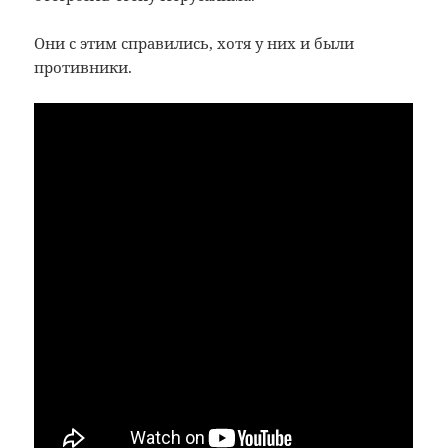
Они с этим справились, хотя у них и были
противники.