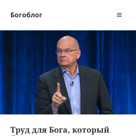
Богоблог
МЕНЮ
И
ВИДЖЕТЫ
Труд для Бога, который