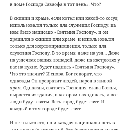
в доме Господа Саваофа в тот день». Что?
В скинии и храме, если котел или какой-то сосуд
использовался только для служения Господу, на
нем было написано «Святыня Господу», и он
хранился в скинии или храме, и использовался
только для жертвоприношения, только для
служения Господу. В то время, даже на узд… Даже
на уздечках ваших лошадей, даже на кастрюлях у
вас на кухне, будет надпись «Святыня Господу».
Что это значит? И снова, Бог говорит, что
однажды Он превратит людей, народ в живой
храм. Однажды, святость Господня, слава Божья,
вырвется из здания, в котором находилась, и все
люди будут святы. Весь город будет свят. И
каждый в том городе будет свят.
И не только это, но и каждая национальность в
том городе будет святой. Это будет не только для