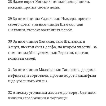
28 Далее ворот Конских чинили священники,
каждый против своего дома.
29 За ними чинил Садок, сын Иммера, против
своего дома, а за ним чинил Шемаия, сын
Шехании, сторож восточных ворот.
30 За ним чинил Ханания, сын Шелемии, и
Ханун, шестой сын Цалафа, на втором участке. За
ним чинил Мешуллам, сын Берехии, против
комнаты своей.
31 За ним чинил Малхия, сын Гацорфия, до дома
нефинеев и торговцев, против ворот Гаммифкад
и до угольного жилья.
32 А между угольным жильем до ворот Овечьих
чинили серебряники и торговцы.