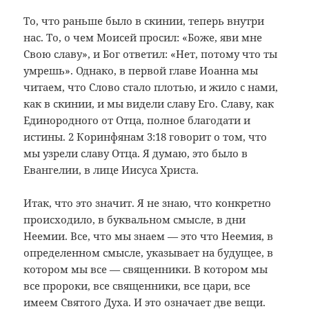
То, что раньше было в скинии, теперь внутри
нас. То, о чем Моисей просил: «Боже, яви мне
Свою славу», и Бог ответил: «Нет, потому что ты
умрешь». Однако, в первой главе Иоанна мы
читаем, что Слово стало плотью, и жило с нами,
как в скинии, и мы видели славу Его. Славу, как
Единородного от Отца, полное благодати и
истины. 2 Коринфянам 3:18 говорит о том, что
мы узрели славу Отца. Я думаю, это было в
Евангелии, в лице Иисуса Христа.
Итак, что это значит. Я не знаю, что конкретно
происходило, в буквальном смысле, в дни
Неемии. Все, что мы знаем — это что Неемия, в
определенном смысле, указывает на будущее, в
котором мы все — священники. В котором мы
все пророки, все священники, все цари, все
имеем Святого Духа. И это означает две вещи.