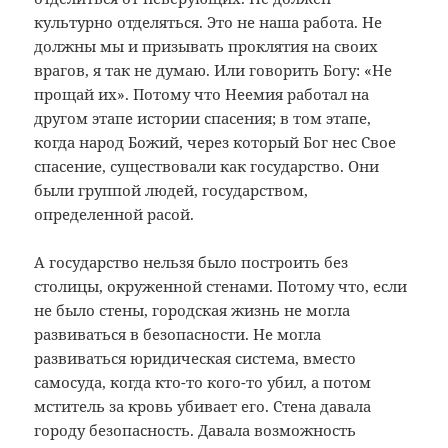
культурно отделяться. Это не наша работа. Не
должны мы и призывать проклятия на своих
врагов, я так не думаю. Или говорить Богу: «Не
прощай их». Потому что Неемия работал на
другом этапе истории спасения; в том этапе,
когда народ Божий, через который Бог нес Свое
спасение, существовали как государство. Они
были группой людей, государством,
определенной расой.
А государство нельзя было построить без
столицы, окруженной стенами. Потому что, если
не было стены, городская жизнь не могла
развиваться в безопасности. Не могла
развиваться юридическая система, вместо
самосуда, когда кто-то кого-то убил, а потом
мститель за кровь убивает его. Стена давала
городу безопасность. Давала возможность