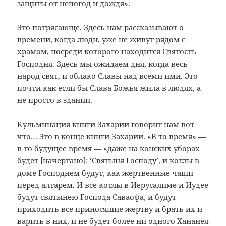
защиты от непогод и дождя».
Это потрясающе. Здесь нам рассказывают о
времени, когда люди, уже не живут рядом с
храмом, посреди которого находится Святость
Господня. Здесь мы ожидаем дня, когда весь
народ свят, и облако Славы над всеми ими. Это
почти как если бы Слава Божья жила в людях, а
не просто в здании.
Кульминация книги Захарии говорит нам вот
что… Это в конце книги Захарии. «В то время» —
в то будущее время — «даже на конских уборах
будет [начертано]: ‘Святыня Господу’, и котлы в
доме Господнем будут, как жертвенные чаши
перед алтарем. И все котлы в Иерусалиме и Иудее
будут святынею Господа Саваофа, и будут
приходить все приносящие жертву и брать их и
варить в них, и не будет более ни одного Хананея