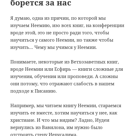
борется за нас
Я думаю, одна из причин, по которой мы
изучаем Неемию, изо всех книг, на конференции
вроде этой, это не просто ради того, чтобы
научиться у самого Неемии, но также чтобы
изучить… Чему мы учимся у Неемии.
Понимаете, некоторые из Ветхозаветных книг,
вроде Неемии или Есфирь — книги сложные для
изучения, обучения или проповеди. А сложны
они потому, что отражают слабость в нашем
подходе к Писанию.
Например, мы читаем книгу Неемии, стараемся
изучить ее вместе, хотим научиться у нее, как
христиане. И что мы видим? Ладно, Иудеи
вернулись из Вавилона, им нужно было
отстроить стену Иерусалима.