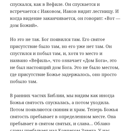
спускался, как в Вефиле. Он спускается и
встречается с Иаковом, Иаков видит лестницу. И
когда видение заканчивается, он говорит: «Вот —
дом Божий».
Но это не так. Бог появился там. Его святое
присутствие было там, но его уже нет там. Он
спустился и побыл там, и, хотя то место и
названо «Вефиль», что означает «Дом Бога», это
не был настоящий дом Бога. Это не было местом,
где присутствие Божье задержалось, оно просто
побыло там.
В ранних частях Библии, мы видим как иногда
Божья святость спускалась, а потом уходила.
Потом появляются скиния и храм. Теперь Божья
святость пребывает в определенном месте. Она
пребывает в святом святых, и слава… Облако
славы пребывает над Ковчегом Завета. У нас