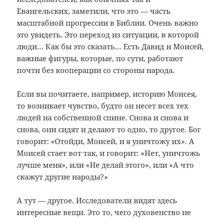
Евангельских, заметили, что это — часть
масштабной прогрессии в Библии. Очень важно
это увидеть. Это переход из ситуации, в которой
люди… Как бы это сказать… Есть Давид и Моисей,
важные фигуры, которые, по сути, работают
почти без кооперации со стороны народа.
Если вы почитаете, например, историю Моисея,
то возникает чувство, будто он несет всех тех
людей на собственной спине. Снова и снова и
снова, они сидят и делают то одно, то другое. Бог
говорит: «Отойди, Моисей, и я уничтожу их». А
Моисей стает вот так, и говорит: «Нет, уничтожь
лучше меня», или «Не делай этого», или «А что
скажут другие народы?»
А тут — другое. Исследователи видят здесь
интересные вещи. Это то, чего духовенство не