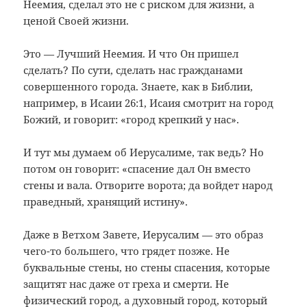
Неемия, сделал это не с риском для жизни, а
ценой Своей жизни.
Это — Лучший Неемия. И что Он пришел
сделать? По сути, сделать нас гражданами
совершенного города. Знаете, как в Библии,
например, в Исаии 26:1, Исаия смотрит на город
Божий, и говорит: «город крепкий у нас».
И тут мы думаем об Иерусалиме, так ведь? Но
потом он говорит: «спасение дал Он вместо
стены и вала. Отворите ворота; да войдет народ
праведный, хранящий истину».
Даже в Ветхом Завете, Иерусалим — это образ
чего-то большего, что грядет позже. Не
буквальные стены, но стены спасения, которые
защитят нас даже от греха и смерти. Не
физический город, а духовный город, который