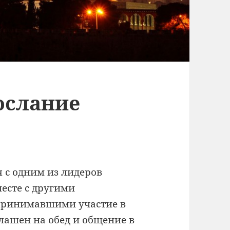
ослание
я с одним из лидеров
месте с другими
принимавшими участие в
лашен на обед и общение в