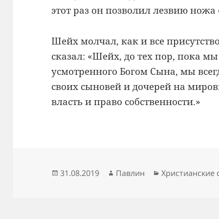
этот раз он позволил лезвию ножа 
Шейх молчал, как и все присутство
сказал: «Шейх, до тех пор, пока м
усмотренного Богом Сына, мы всег
своих сыновей и дочерей на миров
власть и право собственности.»
Опубликовано
Автор
Рубрики
31.08.2019
Павлин
Христианские 