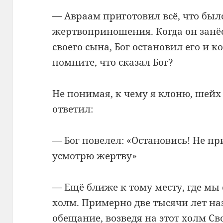
— Авраам приготовил всё, что был
жертвоприношения. Когда он занё
своего сына, Бог остановил его и к
помните, что сказал Бог?
Не понимая, к чему я клоню, шейх
ответил:
— Бог повелел: «Остановись! Не п
усмотрю жертву»
— Ещё ближе к тому месту, где мы 
холм. Примерно две тысячи лет на
обещание, возведя на этот холм Св