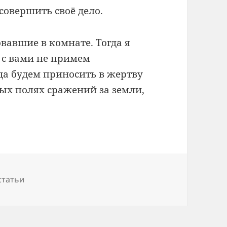
совершить своё дело.
вавшие в комнате. Тогда я
ы с вами не примем
да будем приносить в жертву
ых полях сражений за земли,
статьи