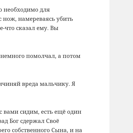
о необходимо для
с нож, намереваясь убить
ое-что сказал ему. Вы
 немного помолчал, а потом
ричиняй вреда мальчику. Я
с вами сидим, есть ещё один
зад Бог сдержал Своё
оего собственного Сына, и на