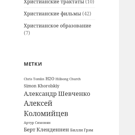
Христианские трактаты
(10)
Христианские фильмы
(42)
Христианское образование
(7)
МЕТКИ
H2O
Chris Tomlin
Hillsong Church
Simon Khorolskiy
Александр Шевченко
Алексей
Коломийцев
Артур Симонян
Берт Кленденнен
Билли Грэм