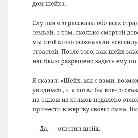
дом шейха.
Слушая его рассказы обо всех стр
семьей, о том, сколько смертей дов
мы отчётливо осознавали всю сил
страстей. После того, как шейх за
нас было разрешено задать ему по
Я сказал: «Шейх, мы с вами, возмо
увидимся., и я хотел бы кое-то ска
на одном из холмов недалеко отсю
принести в жертву своего сына. В
— Да, — ответил шейх.