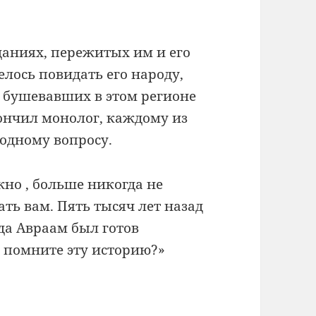
аданиях, пережитых им и его
елось повидать его народу,
у бушевавших
в этом регионе
кончил монолог, каждому из
 одному вопросу.
жно , больше никогда не
зать вам. Пять тысяч лет назад
да Авраам был готов
ы помните эту историю?»