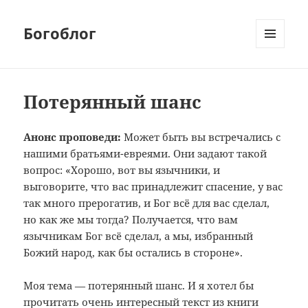
Богоблог
МЕНЮ
И
ВИДЖЕТЫ
Потерянный шанс
Анонс проповеди:
Может быть вы встречались с
нашими братьями-евреями. Они задают такой
вопрос: «Хорошо, вот вы язычники, и
выговорите, что вас принадлежит спасение, у вас
так много прерогатив, и Бог всё для вас сделал,
но как же мы тогда? Получается, что вам
язычникам Бог всё сделал, а мы, избранный
Божий народ, как бы остались в стороне».
Моя тема — потерянный шанс. И я хотел бы
прочитать очень интересный текст из книги