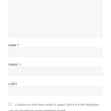
ИМЯ
*
EMAIL
*
САЙТ
Сохранить моё имя, email и адрес сайта в этом браузере
для последующих моих комментариев.