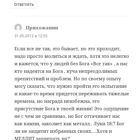
ОТВЕТИТЬ
Прихожанин
:
31.05.2012 в 12:55
Если все не так, это бывает, но это проходит,
надо просто молиться и ждать, хотя это нелегко
и кажется, что у людей без Бога «Все так» , а нас
кто надеятся на Бога , куча непреодолимых
препятствий и проблем. Но по своему опыту
могу сказать, что нужно пройти это испытание
и какае-то время придется переживать тяжелые
времена, но награда неизбежна, это
присутствие Бога в твоей жизни! Это ощущение
не с чем не сравнимо, но Бог оттачивает нас
как камни, заколяет как металл.. Луки 18:7 Бог
ли не защитит избранных своих….Хотя и
МЕДЛИТ защищать их?