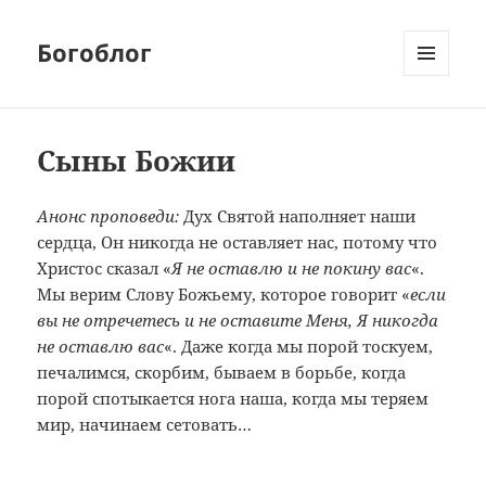
Богоблог
МЕНЮ
И
ВИДЖЕТЫ
Сыны Божии
Анонс проповеди:
Дух Святой наполняет наши
сердца, Он никогда не оставляет нас, потому что
Христос сказал «
Я не оставлю и не покину вас
«.
Мы верим Слову Божьему, которое говорит «
если
вы не отречетесь и не оставите Меня, Я никогда
не оставлю вас
«. Даже когда мы порой тоскуем,
печалимся, скорбим, бываем в борьбе, когда
порой спотыкается нога наша, когда мы теряем
мир, начинаем сетовать…