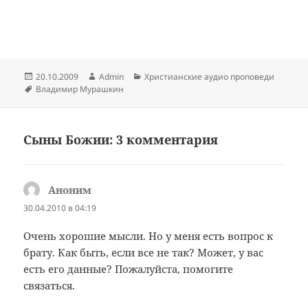
Опубликовано
Автор
Рубрики
20.10.2009
Admin
Христианские аудио проповеди
Метки
Владимир Мурашкин
Сыны Божии: 3 комментария
Аноним
:
30.04.2010 в 04:19
Очень хорошие мысли. Но у меня есть вопрос к
брату. Как быть, если все не так? Может, у вас
есть его данные? Пожалуйста, помогите
связаться.