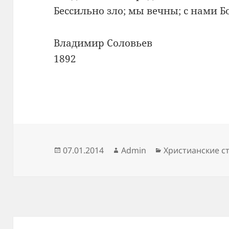
Бессильно зло; мы вечны; с нами Бо
Владимир Соловьев
1892
Опубликовано
Автор
Рубрики
07.01.2014
Admin
Христианские с