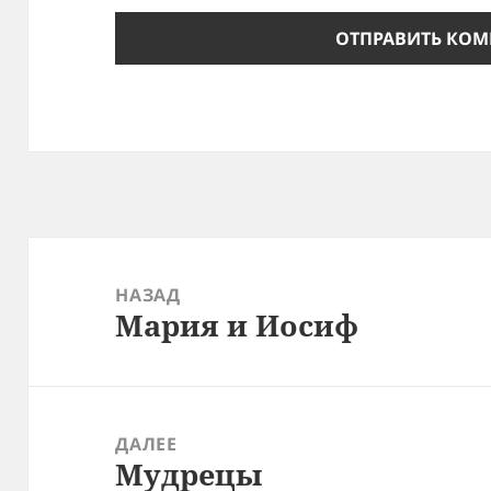
Навигация
по
НАЗАД
Мария и Иосиф
записям
Предыдущая
запись:
ДАЛЕЕ
Мудрецы
Следующая