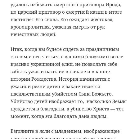
удалось избежать смертного приговора Ирода,
но царский приговор о смертной казни в итоге
настигнет Его снова. Его ожидает жестокая,
кровопролитная, ужасная смерть от рук
нечестивых людей.
Итак, когда вы будете сидеть за праздничным
столом и веселиться с вашими близкими возле
красиво украшенной елки, не позвольте себе
забыть ужас и насилие в начале и в конце
истории Рождества. История начинается с
ужасной резни детей и заканчивается
насильственным убийством Сына Божьего.
Убийство детей изображает то, насколько Земля
нуждается в благодати, а убивство Христа — тот
момент, когда эта благодать дана людям.
Взгляните в ясли с младенцем, изображающее
начало новой жизни и постарайтесь увидеть