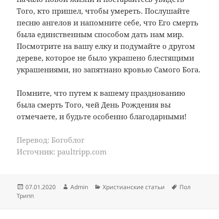
Того, кто пришел, чтобы умереть. Послушайте
песню ангелов и напомните себе, что Его смерть
была единственным способом дать нам мир.
Посмотрите на вашу елку и подумайте о другом
дереве, которое не было украшено блестящими
украшениями, но запятнано кровью Самого Бога.
Помните, что путем к вашему празднованию
была смерть Того, чей День Рождения вы
отмечаете, и будьте особенно благодарными!
Перевод: Богоблог
Источник: paultripp.com
Опубликовано
Автор
Рубрики
Метки
07.01.2020
Admin
Христианские статьи
Пол
Трипп