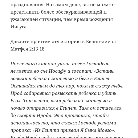
празднования. На самом деле, вы не можете
представить более обескураживающей и
ужасающей ситуации, чем время рождения
Иисуса.
Давайте прочтем эту историю в Евангелии от
Матфея 2:13-18:
После того как они ушли, ангел Господень
является во сне Иосифу и говорит: «Встань,
возьми ребенка с матерью и беги в Египет.
Оставайся там до тех пор, пока не скажу тебе.
Ирод собирается разыскать ребенка и убить
Его». Тот встал, взял ребенка с матерью и
ночью отправился в Египет. Там он оставался
до смерти Ирода. Это произошло, чтобы
исполнилось то, что сказал Господь устами
пророка: «Из Египта призвал Я Сына Моего».
Когда Ирод увидел, что звездочеты его провели,