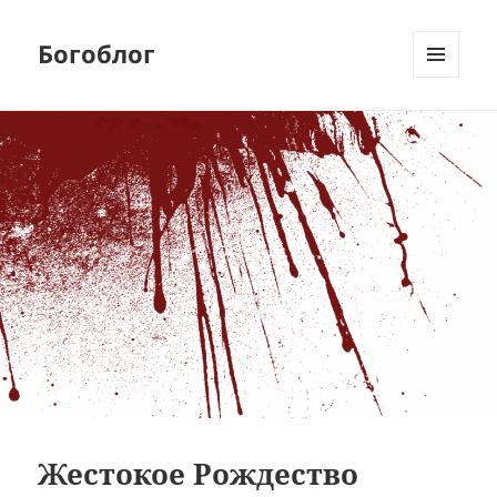
Богоблог
МЕНЮ
И
ВИДЖЕТЫ
Жестокое Рождество