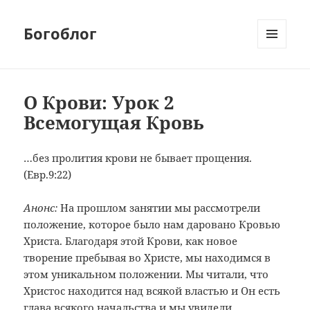
Богоблог
МЕНЮ
И
ВИДЖЕТЫ
О Крови: Урок 2
Всемогущая Кровь
…без пролития крови не бывает прощения.
(Евр.9:22)
Анонс:
На прошлом занятии мы рассмотрели
положение, которое было нам даровано Кровью
Христа. Благодаря этой Крови, как новое
творение пребывая во Христе, мы находимся в
этом уникальном положении. Мы читали, что
Христос находится над всякой властью и Он есть
глава всякого начальства и мы увидели