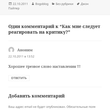
Опубликовано
Автор
Рубрики
Метки
22.10.2011
Bogoblog
Без рубрики
Джон
Пайпер
Один комментарий к “Как мне следует
реагировать на критику?”
Аноним
:
22.10.2011 в 13:52
Хорошее трезвое слово наставления !!!
ОТВЕТИТЬ
Добавить комментарий
Ваш адрес email не будет опубликован.
Обязательные поля