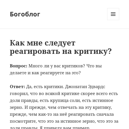
Богоблог
МЕНЮ
И
ВИДЖЕТЫ
Как мне следует
реагировать на критику?
Вопрос:
Много ли у вас критиков? Что вы
делаете и как реагируете на это?
Ответ:
Да, есть критики. Джонатан Эдвардс
говорил, что во всякой критике скорее всего есть
доля правды, есть крупица соли, есть истинное
зерно. И прежде, чем отвечать на эту критику,
прежде, чем как-то на неё реагировать сначала
посмотрите, что это за истинное зерно, что это за
доля правды. Я приведу вам пример…