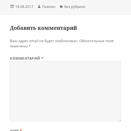
Опубликовано
Автор
Рубрики
18.08.2017
Павлин
Без рубрики
Добавить комментарий
Ваш адрес email не будет опубликован.
Обязательные поля
помечены
*
КОММЕНТАРИЙ
*
ИМЯ
*