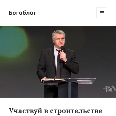
Богоблог
МЕНЮ
И
ВИДЖЕТЫ
Участвуй в строительстве