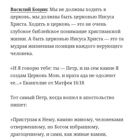
Василий Боцян
:
Мы не должны ходить в
церковь, мы должны быть церковью Иисуса
Христа. Ходить в церковь — это не очень
глубокое библейское понимание христианской
жизни. А быть церковью Иисуса Христа — это та
мудрая жизненная позиция каждого верующего
человека.
«И Я говорю тебе: ты — Петр, и на сем камне Я
создам Церковь Мою, и врата ада не одолеют
ее…» Евангелие от Матфея 16:18
Тот самый Петр, когда вошел в апостольство
пишет:
«Приступая к Нему, камню живому, человеками
отверженному, но Богом избранному,
драгоценному, и сами, как живые камни,