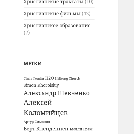
Христианские трактаты
(10)
Христианские фильмы
(42)
Христианское образование
(7)
МЕТКИ
H2O
Chris Tomlin
Hillsong Church
Simon Khorolskiy
Александр Шевченко
Алексей
Коломийцев
Артур Симонян
Берт Кленденнен
Билли Грэм