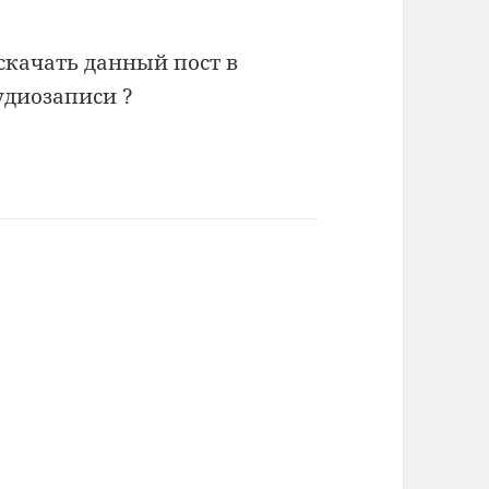
скачать данный пост в
удиозаписи ?