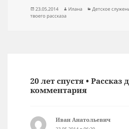
Опубликовано
Автор
Рубрики
23.05.2014
Илана
Детское служен
твоего рассказа
20 лет спустя • Рассказ 
комментария
Иван Анатольевич
: