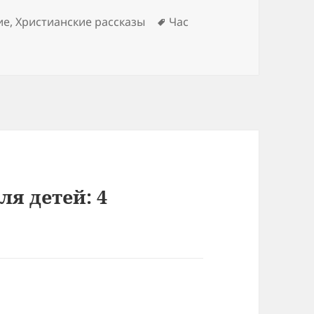
Метки
ие
,
Христианские рассказы
Час
для детей: 4