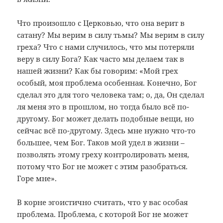
Что произошло с Церковью, что она верит в
сатану? Мы верим в силу тьмы? Мы верим в силу
греха? Что с нами случилось, что мы потеряли
веру в силу Бога? Как часто мы делаем так в
нашей жизни? Как бы говорим: «Мой грех
особый, моя проблема особенная. Конечно, Бог
сделал это для того человека там; о, да, Он сделал
ля меня это в прошлом, но тогда было всё по-
другому. Бог может делать подобные вещи, но
сейчас всё по-другому. Здесь мне нужно что-то
большее, чем Бог. Таков мой удел в жизни –
позволять этому греху контролировать меня,
потому что Бог не может с этим разобраться.
Горе мне».
В корне эгоистично считать, что у вас особая
проблема. Проблема, с которой Бог не может