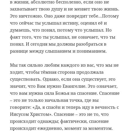
в жизни, абсолютно бесполезно, если оно не
захватывает твою душу и не меняет твою жизнь.
Это ничтожно. Оно даже повредит тебе…Потому
что сейчас ты услышал истину, оценил её и
думаешь, что понял, потому что услышал. Но
факт того, что ты услышал, не означает, что ты
понял. И сегодня мы должны разобраться в
разнице между слышанием и пониманием.
Мы так сильно любим каждого из вас, что мы не
ходит, чтобы тёмная сторона продолжала
существовать. Однако, если она существует, это
значит, что Вам нужно Евангелие. Это означает,
что вам нужна сила Божья на спасение. Спасение
– это не только начальная точка, где вы
говорите: «Да, я спасён и теперь иду в вечность с
Иисусом Христом». Спасение – это не то, что
происходит однажды; фактически, спасение
происходит ежедневно, момент за моментом.