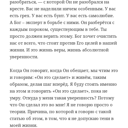
разобраться, — с которой Он не разобрался на
кресте. Вас не наделили ничем особенным. У вас
есть грех. У вас есть бунт. У вас есть самолюбие.
А Бог – эксперт в борьбе с ними. Он разберётся с
каждым пороком, существующим в тебе. Ты
просто должен верить этому. Бог хочет очистить
нас от всего, что стоит против Его целей в нашей
жизни. И это жизнь веры, жизнь абсолютной
уверенности.
Когда Он говорит, когда Он обещает, мы чтим это
и говорим: «Он это сделает» и живём, таким
образом, делая шаг вперёд. Я буду стоять именно
на этом и говорить «Он это сделает», пока не
умру. Откуда у меня такая уверенность? Потому
что Он сделал это во мне! Я не говорю просто о
теории. Причина, по которой я говорю с такой
статью об этом, в том, что я не допускаю тени в
моей жизни.