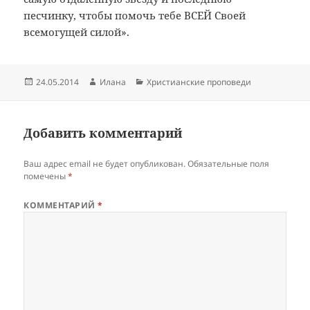
песчинку, чтобы помочь тебе ВСЕЙ Своей
всемогущей силой».
Опубликовано
Автор
Рубрики
24.05.2014
Илана
Христианские проповеди
Добавить комментарий
Ваш адрес email не будет опубликован.
Обязательные поля
помечены
*
КОММЕНТАРИЙ
*