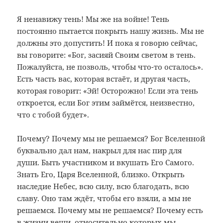
Я ненавижу тень! Мы же на войне! Тень
постоянно пытается покрыть нашу жизнь. Мы не
должны это допустить! И пока я говорю сейчас,
вы говорите: «Бог, засияй Своим светом в тень.
Пожалуйста, не позволь, чтобы что-то осталось».
Есть часть вас, которая встаёт, и другая часть,
которая говорит: «Эй! Осторожно! Если эта тень
откроется, если Бог этим займётся, неизвестно,
что с тобой будет».
Почему? Почему мы не решаемся? Бог Вселенной
буквально дал нам, накрыл для нас пир для
души. Быть участником и вкушать Его Самого.
Знать Его, Царя Вселенной, близко. Открыть
наследие Небес, всю силу, всю благодать, всю
славу. Оно там ждёт, чтобы его взяли, а мы не
решаемся. Почему мы не решаемся? Почему есть
в жизни вещи, относительно которых мы