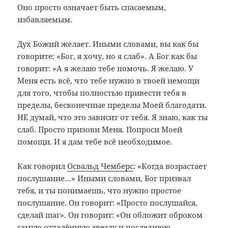
Оно просто означает быть спасаемым,
избавляемым.
Дух Божий желает. Иными словами, вы как бы
говорите: «Бог, я хочу, но я слаб». А Бог как бы
говорит: «А я желаю тебе помочь. Я желаю. У
Меня есть всё, что тебе нужно в твоей немощи
для того, чтобы полностью привести тебя в
пределы, бесконечные пределы Моей благодати.
НЕ думай, что это зависит от тебя. Я знаю, как ты
слаб. Просто призови Меня. Попроси Моей
помощи. И я дам тебе всё необходимое.
Как говорил
Освальд Чемберс
: «Когда возрастает
послушание…» Иными словами, Бог призвал
тебя, и ты понимаешь, что нужно простое
послушание. Он говорит: «Просто послушайся,
сделай шаг». Он говорит: «Он обложит оброком
самую отдалённую звезду и последнюю