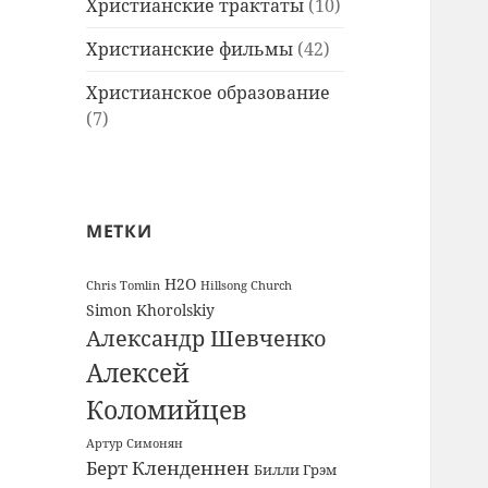
Христианские трактаты
(10)
Христианские фильмы
(42)
Христианское образование
(7)
МЕТКИ
H2O
Chris Tomlin
Hillsong Church
Simon Khorolskiy
Александр Шевченко
Алексей
Коломийцев
Артур Симонян
Берт Кленденнен
Билли Грэм