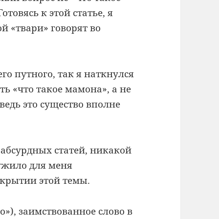
отовясь к этой статье, я
ой «твари» говорят во
его путного, так я наткнулся
ть «что такое мамона», а не
 ведь это существо вполне
 абсурдных статей, никакой
ужило для меня
крытии этой темы.
о»), заимствованное слово в