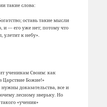
ии такие слова:
богатство; оставь такие мысли
, и — его уже нет; потому что
, улетит к небу».
рит ученикам Своим: как
в Царствие Божие!»
е нужны доказательства, все и
ючему лесному зверьку. Но
 такого «учения»