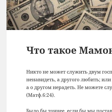
Что такое Мамо
Никто не может служить двум госп
ненавидеть, а другого любить; или
а о другом нерадеть. Не можете сл
(Матф.6:24).
Было бы точнее, если бы мы постав