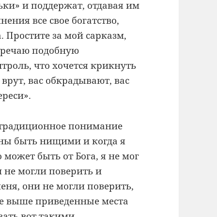
ьки» и поддержат, отдавая им
нения все свое богатство,
. Простите за мой сарказм,
встречаю подобную
роль, что хочется крикнуть
врут, вас обкрадывают, вас
реси».
е традиционное понимание
ны быть нищими и когда я
 может быть от Бога, я не мог
 не могли поверить и
меня, они не могли поверить,
все выше приведенные места
вать вот такими