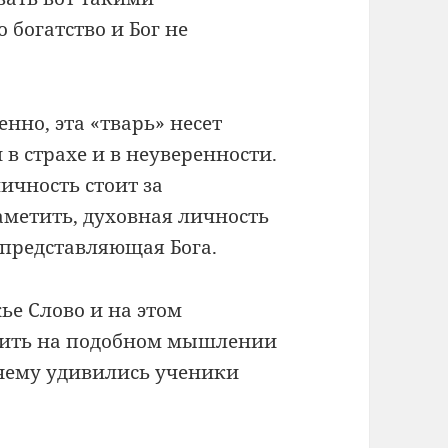
 богатство и Бог не
нно, эта «тварь» несет
в страхе и в неуверенности.
ичность стоит за
метить, духовная личность
, представляющая Бога.
ье Слово и на этом
роить на подобном мышлении
 чему удивились ученики