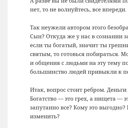
А разве вы не были свидетелями п
нет, то не волнуйтесь, все впереди.
Так неужели автором этого безобр
Сын? Откуда же у нас в сознании з
если ты богатый, значит ты грешн
святым, то готовься побираться. 
и общения с людьми на эту тему п
большинство людей привыкли к 
Итак, вопрос стоит ребром. Деньги
Богатство — это грех, а нищета — э
запутанно все? Кому это выгодно? Г
изменить?