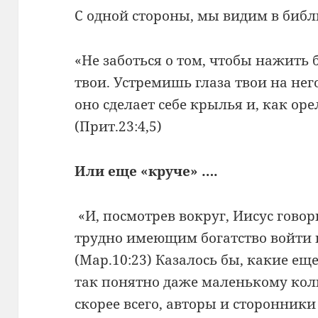
С одной стороны, мы видим в библ
«Не заботься о том, чтобы нажить 
твои. Устремишь глаза твои на него
оно сделает себе крылья и, как орел
(Прит.23:4,5)
Или еще «круче» ….
«И, посмотрев вокруг, Иисус гово
трудно имеющим богатство войти 
(Мар.10:23) Казалось бы, какие ещ
так понятно даже маленькому кол
скорее всего, авторы и сторонники